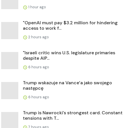
1 hour ago
"OpenAI must pay $3.2 million for hindering
access to work f...
2 hours ago
"Israeli critic wins U.S. legislature primaries
despite AIP...
6 hours ago
Trump wskazuje na Vance’a jako swojego
następcę
6 hours ago
Trump is Nawrocki's strongest card. Constant
tensions with T...
7 hours ago