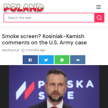
Smoke screen? Kosiniak-Kamish
comments on the U.S. Army case
wpolityce.pl
2 months ago