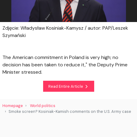
Zdjęcie: Władysław Kosiniak-Kamysz / autor: PAP/Leszek
Szymański
The American commitment in Poland is very high; no
decision has been taken to reduce it," the Deputy Prime
Minister stressed.
Read Entire Article
Homepage
World politics
Smoke screen? Kosiniak-Kamish comments on the U.S. Army case