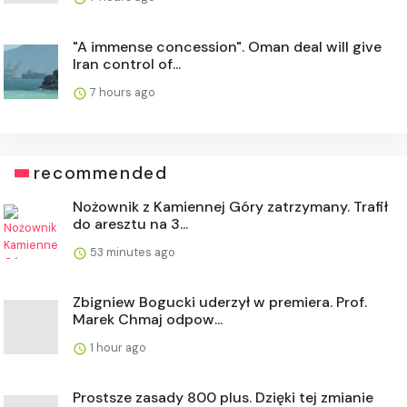
"A immense concession". Oman deal will give
Iran control of...
7 hours ago
recommended
Nożownik z Kamiennej Góry zatrzymany. Trafił
do aresztu na 3...
53 minutes ago
Zbigniew Bogucki uderzył w premiera. Prof.
Marek Chmaj odpow...
1 hour ago
Prostsze zasady 800 plus. Dzięki tej zmianie