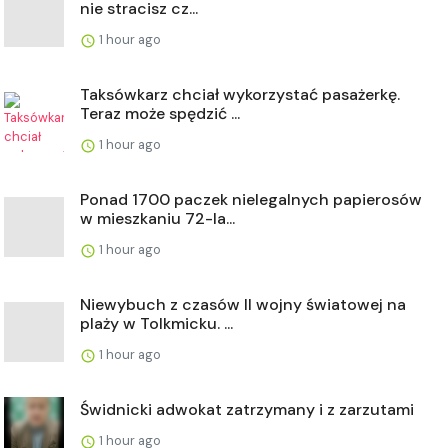
nie stracisz cz...
1 hour ago
Taksówkarz chciał wykorzystać pasażerkę.
Teraz może spędzić ...
1 hour ago
Ponad 1700 paczek nielegalnych papierosów
w mieszkaniu 72-la...
1 hour ago
Niewybuch z czasów II wojny światowej na
plaży w Tolkmicku. ...
1 hour ago
Świdnicki adwokat zatrzymany i z zarzutami
1 hour ago