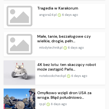
Tragedia w Karakorum
angora24.pl
6 days ago
Małe, tanie, bezzałogowe czy
wielkie, drogie, pełn...
mlodytechnik.pl
6 days ago
4K bez lotu: ten skaczący robot
może zastąpić Pańs...
notebookcheck.pl
6 days ago
Omyłkowo wzięli dron USA za
wroga. Błąd południowo...
rp.pl
6 days ago