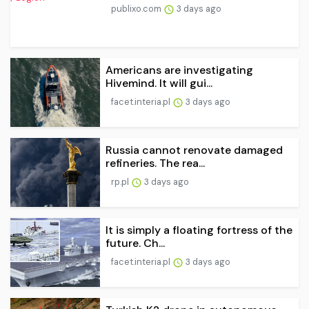
publixo.com
3 days ago
Americans are investigating
Hivemind. It will gui...
facet.interia.pl
3 days ago
Russia cannot renovate damaged
refineries. The rea...
rp.pl
3 days ago
It is simply a floating fortress of the
future. Ch...
facet.interia.pl
3 days ago