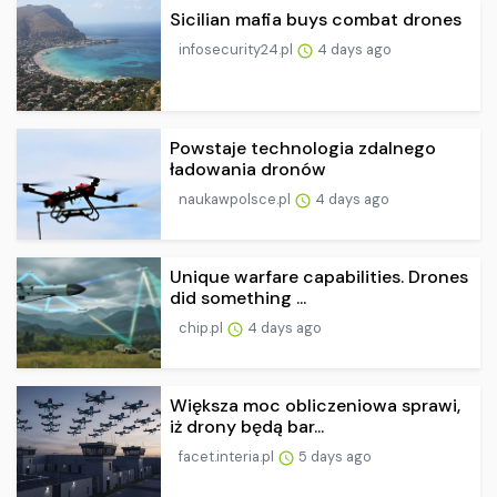
Sicilian mafia buys combat drones
infosecurity24.pl
4 days ago
Powstaje technologia zdalnego
ładowania dronów
naukawpolsce.pl
4 days ago
Unique warfare capabilities. Drones
did something ...
chip.pl
4 days ago
Większa moc obliczeniowa sprawi,
iż drony będą bar...
facet.interia.pl
5 days ago