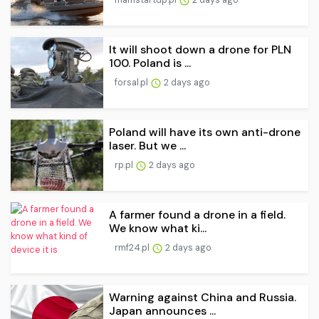
It will shoot down a drone for PLN
100. Poland is ...
forsal.pl
2 days ago
Poland will have its own anti-drone
laser. But we ...
rp.pl
2 days ago
A farmer found a drone in a field.
We know what ki...
rmf24.pl
2 days ago
Warning against China and Russia.
Japan announces ...