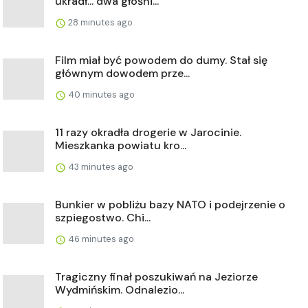
ukradł... dwa głośni...
28 minutes ago
Film miał być powodem do dumy. Stał się
głównym dowodem prze...
40 minutes ago
11 razy okradła drogerie w Jarocinie.
Mieszkanka powiatu kro...
43 minutes ago
Bunkier w pobliżu bazy NATO i podejrzenie o
szpiegostwo. Chi...
46 minutes ago
Tragiczny finał poszukiwań na Jeziorze
Wydmińskim. Odnalezio...