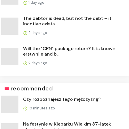
1 day ago
The debtor is dead, but not the debt – it
inactive exists, ...
2 days ago
Will the "CPN" package return? It is known
erstwhile and b...
2 days ago
recommended
Czy rozpoznajesz tego mężczyznę?
10 minutes ago
Na festynie w Klebarku Wielkim 37-latek