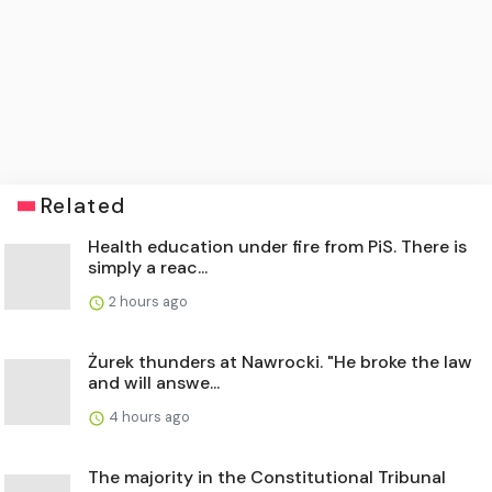
Related
Health education under fire from PiS. There is
simply a reac...
2 hours ago
Żurek thunders at Nawrocki. "He broke the law
and will answe...
4 hours ago
The majority in the Constitutional Tribunal