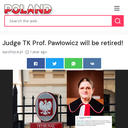
Judge TK Prof. Pawłowicz will be retired!
wpolityce.pl
1 year ago