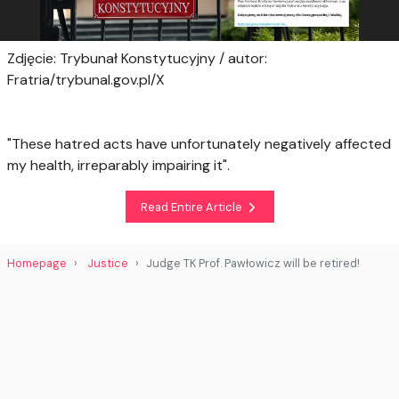
Zdjęcie: Trybunał Konstytucyjny / autor:
Fratria/trybunal.gov.pl/X
"These hatred acts have unfortunately negatively affected
my health, irreparably impairing it".
Read Entire Article
Homepage
Justice
Judge TK Prof. Pawłowicz will be retired!