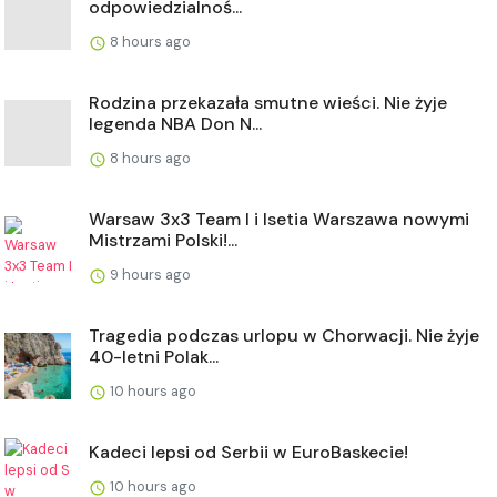
odpowiedzialnoś...
8 hours ago
Rodzina przekazała smutne wieści. Nie żyje
legenda NBA Don N...
8 hours ago
Warsaw 3x3 Team I i Isetia Warszawa nowymi
Mistrzami Polski!...
9 hours ago
Tragedia podczas urlopu w Chorwacji. Nie żyje
40-letni Polak...
10 hours ago
Kadeci lepsi od Serbii w EuroBaskecie!
10 hours ago