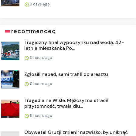
3 days ago
recommended
Tragiczny finał wypoczynku nad wodą. 42-
letnia mieszkanka Po...
5 hours ago
Zgłosili napad, sami trafili do aresztu
5 hours ago
Tragedia na Wiśle. Mężczyzna stracił
przytomność, trwała dłu...
8 hours ago
Obywatel Gruzji zmienił nazwisko, by uniknąć