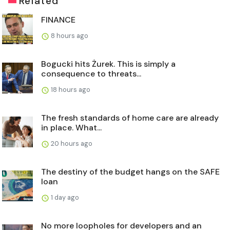
Related
FINANCE
8 hours ago
Bogucki hits Żurek. This is simply a
consequence to threats...
18 hours ago
The fresh standards of home care are already
in place. What...
20 hours ago
The destiny of the budget hangs on the SAFE
loan
1 day ago
No more loopholes for developers and an