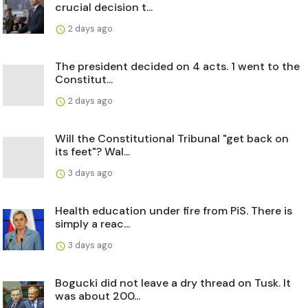
crucial decision t...
2 days ago
The president decided on 4 acts. 1 went to the
Constitut...
2 days ago
Will the Constitutional Tribunal "get back on
its feet"? Wal...
3 days ago
Health education under fire from PiS. There is
simply a reac...
3 days ago
Bogucki did not leave a dry thread on Tusk. It
was about 200...