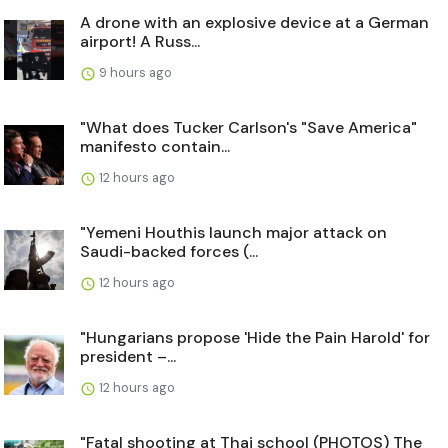
A drone with an explosive device at a German
airport! A Russ...
9 hours ago
"What does Tucker Carlson's "Save America"
manifesto contain...
12 hours ago
"Yemeni Houthis launch major attack on
Saudi-backed forces (...
12 hours ago
"Hungarians propose 'Hide the Pain Harold' for
president –...
12 hours ago
"Fatal shooting at Thai school (PHOTOS) The