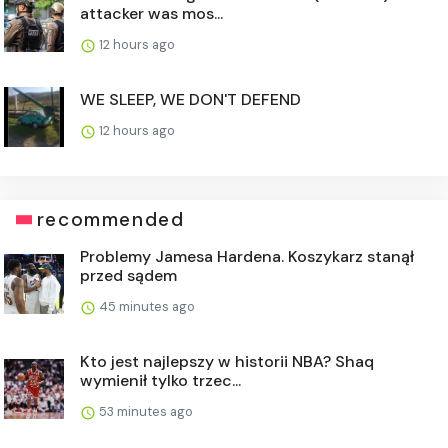
attacker was mos...
12 hours ago
WE SLEEP, WE DON'T DEFEND
12 hours ago
recommended
Problemy Jamesa Hardena. Koszykarz stanął
przed sądem
45 minutes ago
Kto jest najlepszy w historii NBA? Shaq
wymienił tylko trzec...
53 minutes ago