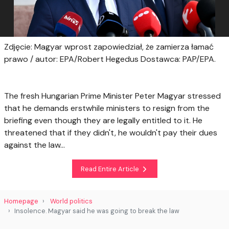
Zdjęcie: Magyar wprost zapowiedział, że zamierza łamać
prawo / autor: EPA/Robert Hegedus Dostawca: PAP/EPA.
The fresh Hungarian Prime Minister Peter Magyar stressed
that he demands erstwhile ministers to resign from the
briefing even though they are legally entitled to it. He
threatened that if they didn't, he wouldn't pay their dues
against the law...
Read Entire Article
Homepage
World politics
Insolence. Magyar said he was going to break the law