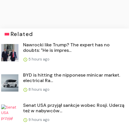
Related
Nawrocki like Trump? The expert has no
doubts: "He is impres...
5 hours ago
BYD is hitting the nipponese minicar market.
electrical Ra...
8 hours ago
Senat USA przyjął sankcje wobec Rosji. Uderzą
też w nabywców...
9 hours ago