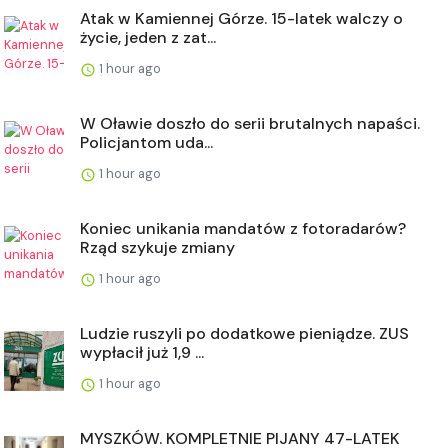
Atak w Kamiennej Górze. 15-latek walczy o
życie, jeden z zat...
1 hour ago
W Oławie doszło do serii brutalnych napaści.
Policjantom uda...
1 hour ago
Koniec unikania mandatów z fotoradarów?
Rząd szykuje zmiany
1 hour ago
Ludzie ruszyli po dodatkowe pieniądze. ZUS
wypłacił już 1,9 ...
1 hour ago
MYSZKÓW. KOMPLETNIE PIJANY 47-LATEK