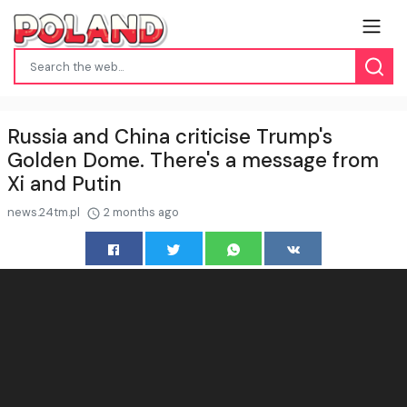
Russia and China criticise Trump's
Golden Dome. There's a message from
Xi and Putin
news.24tm.pl
2 months ago