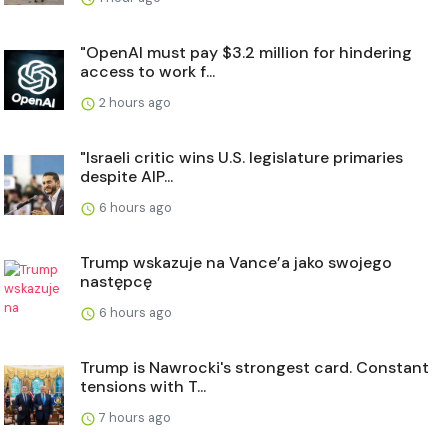
"OpenAI must pay $3.2 million for hindering
access to work f...
2 hours ago
"Israeli critic wins U.S. legislature primaries
despite AIP...
6 hours ago
Trump wskazuje na Vance’a jako swojego
następcę
6 hours ago
Trump is Nawrocki's strongest card. Constant
tensions with T...
7 hours ago