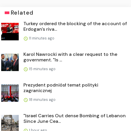
Related
Turkey ordered the blocking of the account of
Erdogan's riva...
11 minutes ago
Karol Nawrocki with a clear request to the
government. "Is ...
15 minutes ago
Prezydent podniósł temat polityki
zagranicznej
18 minutes ago
"Israel Carries Out dense Bombing of Lebanon
Since June Cea...
1 hour ago