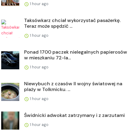
1 hour ago
Taksówkarz chciał wykorzystać pasażerkę.
Teraz może spędzić ...
1 hour ago
Ponad 1700 paczek nielegalnych papierosów
w mieszkaniu 72-la...
1 hour ago
Niewybuch z czasów II wojny światowej na
plaży w Tolkmicku. ...
1 hour ago
Świdnicki adwokat zatrzymany i z zarzutami
1 hour ago