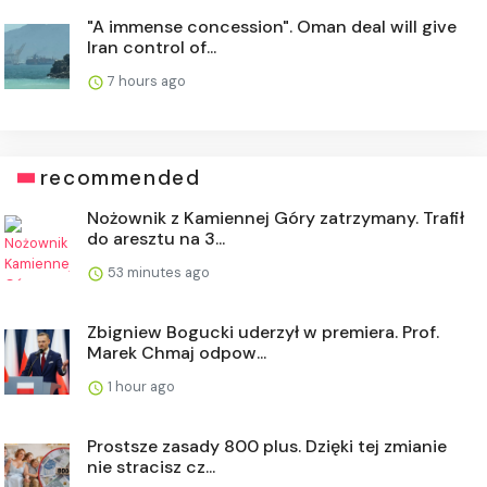
"A immense concession". Oman deal will give
Iran control of...
7 hours ago
recommended
Nożownik z Kamiennej Góry zatrzymany. Trafił
do aresztu na 3...
53 minutes ago
Zbigniew Bogucki uderzył w premiera. Prof.
Marek Chmaj odpow...
1 hour ago
Prostsze zasady 800 plus. Dzięki tej zmianie
nie stracisz cz...