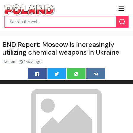
BND Report: Moscow is increasingly
utilizing chemical weapons in Ukraine
dw.com
1 year ago