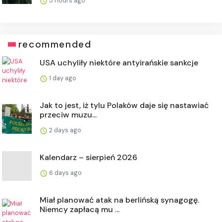
5 hours ago
recommended
USA uchyliły niektóre antyirańskie sankcje
1 day ago
Jak to jest, iż tylu Polaków daje się nastawiać
przeciw muzu...
2 days ago
Kalendarz – sierpień 2026
6 days ago
Miał planować atak na berlińską synagogę.
Niemcy zapłacą mu ...