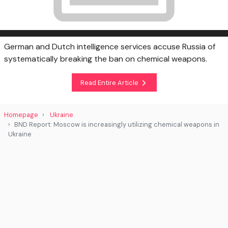
German and Dutch intelligence services accuse Russia of
systematically breaking the ban on chemical weapons.
Read Entire Article
Homepage
Ukraine
BND Report: Moscow is increasingly utilizing chemical weapons in
Ukraine