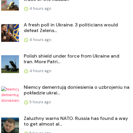
4 hours ago
A fresh poll in Ukraine. 3 politicians would
defeat Zelens...
4 hours ago
Polish shield under force from Ukraine and
Iran. More Patri...
4 hours ago
Niemcy dementują doniesienia o uzbrojeniu na
pokładzie ukrai...
5 hours ago
Zaluzhny warns NATO. Russia has found a way
to get almost al...