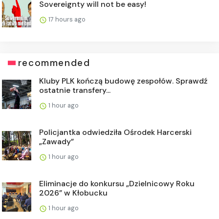
Sovereignty will not be easy!
17 hours ago
recommended
Kluby PLK kończą budowę zespołów. Sprawdź
ostatnie transfery...
1 hour ago
Policjantka odwiedziła Ośrodek Harcerski
„Zawady”
1 hour ago
Eliminacje do konkursu „Dzielnicowy Roku
2026” w Kłobucku
1 hour ago