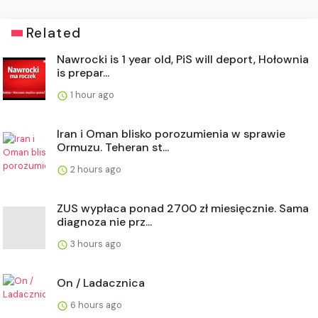
Related
Nawrocki is 1 year old, PiS will deport, Hołownia
is prepar...
1 hour ago
Iran i Oman blisko porozumienia w sprawie
Ormuzu. Teheran st...
2 hours ago
ZUS wypłaca ponad 2700 zł miesięcznie. Sama
diagnoza nie prz...
3 hours ago
On / Ladacznica
6 hours ago