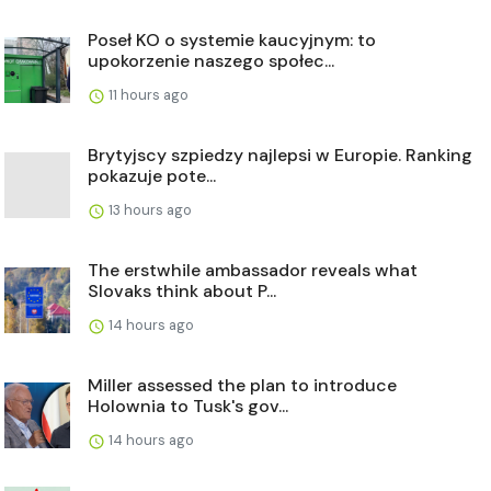
Poseł KO o systemie kaucyjnym: to
upokorzenie naszego społec...
11 hours ago
Brytyjscy szpiedzy najlepsi w Europie. Ranking
pokazuje pote...
13 hours ago
The erstwhile ambassador reveals what
Slovaks think about P...
14 hours ago
Miller assessed the plan to introduce
Holownia to Tusk's gov...
14 hours ago