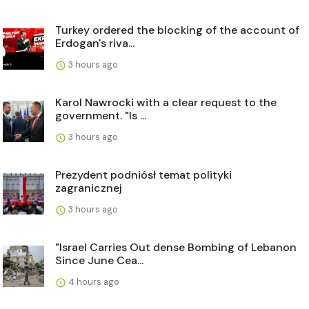
Turkey ordered the blocking of the account of
Erdogan's riva...
3 hours ago
Karol Nawrocki with a clear request to the
government. "Is ...
3 hours ago
Prezydent podniósł temat polityki
zagranicznej
3 hours ago
"Israel Carries Out dense Bombing of Lebanon
Since June Cea...
4 hours ago