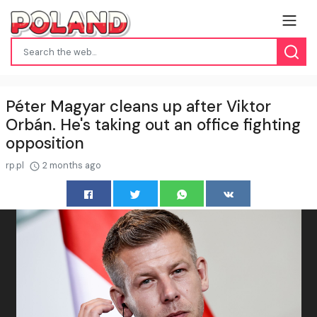
Péter Magyar cleans up after Viktor
Orbán. He's taking out an office fighting
opposition
rp.pl
2 months ago