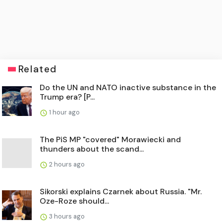
Related
Do the UN and NATO inactive substance in the
Trump era? [P...
1 hour ago
The PiS MP "covered" Morawiecki and
thunders about the scand...
2 hours ago
Sikorski explains Czarnek about Russia. "Mr.
Oze-Roze should...
3 hours ago