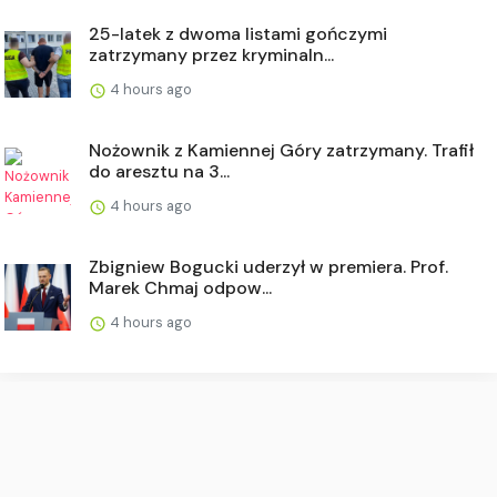
25-latek z dwoma listami gończymi
zatrzymany przez kryminaln...
4 hours ago
Nożownik z Kamiennej Góry zatrzymany. Trafił
do aresztu na 3...
4 hours ago
Zbigniew Bogucki uderzył w premiera. Prof.
Marek Chmaj odpow...
4 hours ago