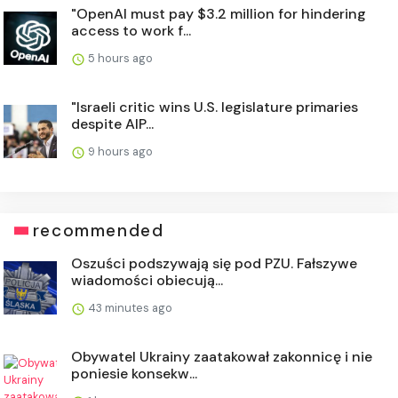
"OpenAI must pay $3.2 million for hindering
access to work f...
5 hours ago
"Israeli critic wins U.S. legislature primaries
despite AIP...
9 hours ago
recommended
Oszuści podszywają się pod PZU. Fałszywe
wiadomości obiecują...
43 minutes ago
Obywatel Ukrainy zaatakował zakonnicę i nie
poniesie konsekw...