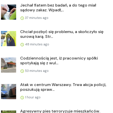
Jechał fiatem bez badań, a do tego miał
sądowy zakaz. Wpadł,...
37 minutes ago
Chciał pozbyć się problemu, a skończyło się
surową karą. Str...
48 minutes ago
Codziennością jest, iż pracownicy spółki
spotykają się z wul...
53 minutes ago
Atak w centrum Warszawy. Trwa akcja policji,
poszukują spraw...
1 hour ago
Agresywny pies terroryzuje mieszkańców.