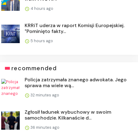
4 hours ago
KRRiT uderza w raport Komisji Europejskiej.
"Pominięto fakty...
5 hours ago
recommended
Policja zatrzymała znanego adwokata. Jego
sprawa ma wiele wą...
32 minutes ago
Zgłosił ładunek wybuchowy w swoim
samochodzie. Kilkanaście d...
36 minutes ago