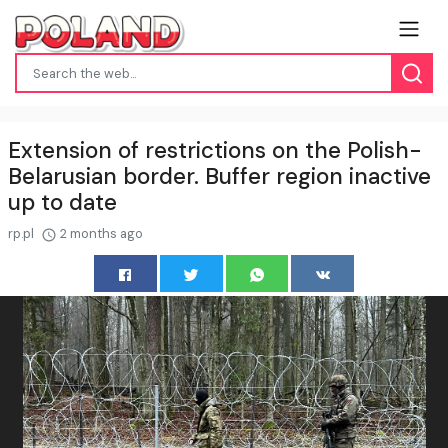
Extension of restrictions on the Polish-
Belarusian border. Buffer region inactive
up to date
rp.pl
2 months ago