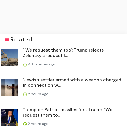
Related
"'We request them too': Trump rejects
Zelensky's request f...
48 minutes ago
"Jewish settler armed with a weapon charged
in connection w...
2 hours ago
Trump on Patriot missiles for Ukraine: "We
request them to...
2 hours ago