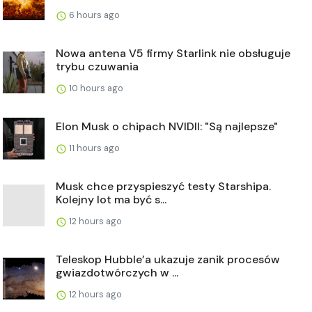
6 hours ago
Nowa antena V5 firmy Starlink nie obsługuje
trybu czuwania
10 hours ago
Elon Musk o chipach NVIDII: "Są najlepsze"
11 hours ago
Musk chce przyspieszyć testy Starshipa.
Kolejny lot ma być s...
12 hours ago
Teleskop Hubble’a ukazuje zanik procesów
gwiazdotwórczych w ...
12 hours ago