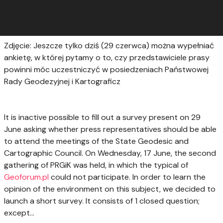
Zdjęcie: Jeszcze tylko dziś (29 czerwca) można wypełniać
ankietę, w której pytamy o to, czy przedstawiciele prasy
powinni móc uczestniczyć w posiedzeniach Państwowej
Rady Geodezyjnej i Kartograficz
It is inactive possible to fill out a survey present on 29
June asking whether press representatives should be able
to attend the meetings of the State Geodesic and
Cartographic Council. On Wednesday, 17 June, the second
gathering of PRGiK was held, in which the typical of
Geoforum.pl
could not participate. In order to learn the
opinion of the environment on this subject, we decided to
launch a short survey. It consists of 1 closed question;
except...