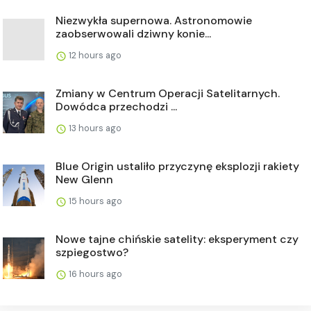
Niezwykła supernowa. Astronomowie
zaobserwowali dziwny konie...
12 hours ago
Zmiany w Centrum Operacji Satelitarnych.
Dowódca przechodzi ...
13 hours ago
Blue Origin ustaliło przyczynę eksplozji rakiety
New Glenn
15 hours ago
Nowe tajne chińskie satelity: eksperyment czy
szpiegostwo?
16 hours ago