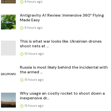
6 hours ago
Antigravity A1 Review: Immersive 360° Flying
Made Easy
8 hours ago
This is what war looks like. Ukrainian drones
shoot nets at ...
10 hours ago
Russia is most likely behind the incidental with
the armed ...
15 hours ago
Why usage an costly rocket to shoot down a
inexpensive dr...
15 hours ago