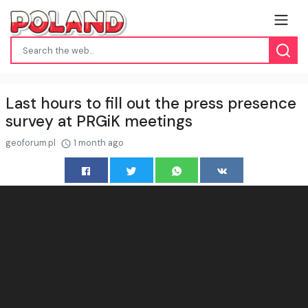
Last hours to fill out the press presence
survey at PRGiK meetings
geoforum.pl
1 month ago