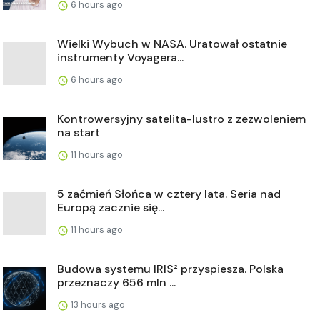
6 hours ago
Wielki Wybuch w NASA. Uratował ostatnie
instrumenty Voyagera...
6 hours ago
Kontrowersyjny satelita-lustro z zezwoleniem
na start
11 hours ago
5 zaćmień Słońca w cztery lata. Seria nad
Europą zacznie się...
11 hours ago
Budowa systemu IRIS² przyspiesza. Polska
przeznaczy 656 mln ...
13 hours ago