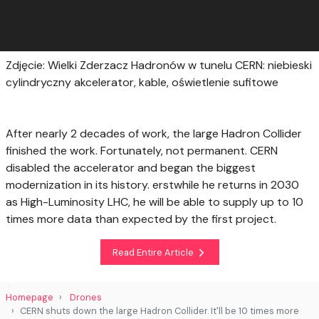
Zdjęcie: Wielki Zderzacz Hadronów w tunelu CERN: niebieski
cylindryczny akcelerator, kable, oświetlenie sufitowe
After nearly 2 decades of work, the large Hadron Collider
finished the work. Fortunately, not permanent. CERN
disabled the accelerator and began the biggest
modernization in its history. erstwhile he returns in 2030
as High-Luminosity LHC, he will be able to supply up to 10
times more data than expected by the first project.
Read Entire Article
Homepage
Drones
CERN shuts down the large Hadron Collider. It'll be 10 times more