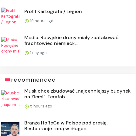
Profil Kartografa / Legion
19 hours ago
Media: Rosyjskie drony miały zaatakować
frachtowiec niemieck...
1 day ago
recommended
Musk chce zbudować „najcenniejszy budynek
na Ziemi”. Terafab...
5 hours ago
Branża HoReCa w Polsce pod presją.
Restauracje toną w długac...