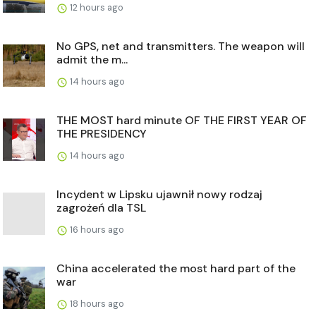
12 hours ago
No GPS, net and transmitters. The weapon will
admit the m...
14 hours ago
THE MOST hard minute OF THE FIRST YEAR OF
THE PRESIDENCY
14 hours ago
Incydent w Lipsku ujawnił nowy rodzaj
zagrożeń dla TSL
16 hours ago
China accelerated the most hard part of the
war
18 hours ago