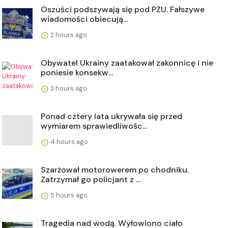
Oszuści podszywają się pod PZU. Fałszywe
wiadomości obiecują...
2 hours ago
Obywatel Ukrainy zaatakował zakonnicę i nie
poniesie konsekw...
3 hours ago
Ponad cztery lata ukrywała się przed
wymiarem sprawiedliwośc...
4 hours ago
Szarżował motorowerem po chodniku.
Zatrzymał go policjant z ...
5 hours ago
Tragedia nad wodą. Wyłowiono ciało