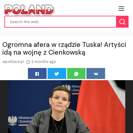
Ogromna afera w rządzie Tuska! Artyści
idą na wojnę z Cienkowską
wpolityce.pl
2 months ago