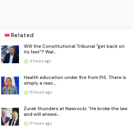
Related
Will the Constitutional Tribunal "get back on
its feet"? Wal...
4 hours ago
Health education under fire from PiS. There is
simply a reac...
15 hours ago
Żurek thunders at Nawrocki. "He broke the law
and will answe...
17 hours ago