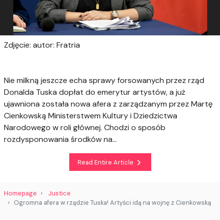
Zdjęcie: autor: Fratria
Nie milkną jeszcze echa sprawy forsowanych przez rząd
Donalda Tuska dopłat do emerytur artystów, a już
ujawniona została nowa afera z zarządzanym przez Martę
Cienkowską Ministerstwem Kultury i Dziedzictwa
Narodowego w roli głównej. Chodzi o sposób
rozdysponowania środków na...
Read Entire Article
Homepage
Justice
Ogromna afera w rządzie Tuska! Artyści idą na wojnę z Cienkowską