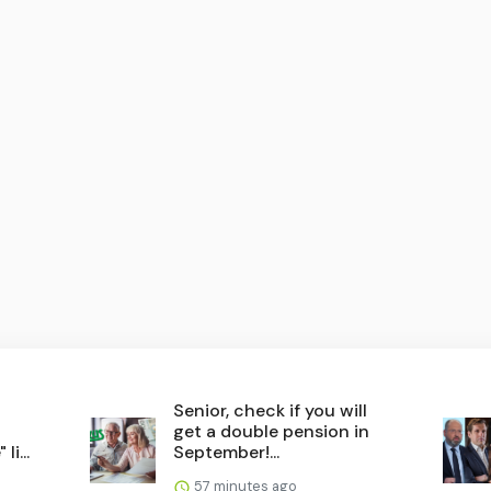
Senior, check if you will
get a double pension in
i...
September!...
57 minutes ago