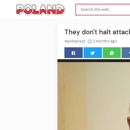
They don't halt attac
wpolityce.pl
2 months ago