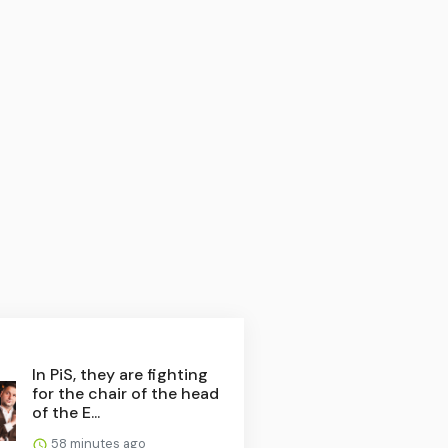
In PiS, they are fighting
for the chair of the head
of the E...
58 minutes ago