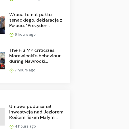
Wraca temat paktu
senackiego, deklaracja z
Pałacu. "Prezyden...
6 hours ago
The PiS MP criticizes
Morawiecki's behaviour
during Nawrocki...
7 hours ago
Umowa podpisana!
Inwestycja nad Jeziorem
Rościmińskim Małym ...
4 hours ago