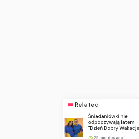
Related
Śniadaniówki nie
odpoczywają latem.
"Dzień Dobry Wakacje" l
28 minutes ago