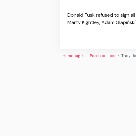
Donald Tusk refused to sign al
Marty Kightley, Adam Glapiński
Homepage
Polish politics
They don