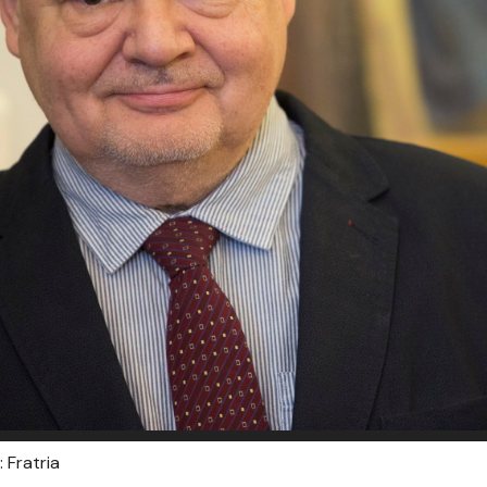
 Fratria