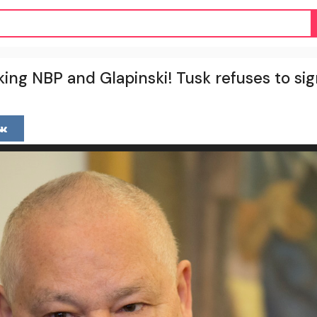
king NBP and Glapinski! Tusk refuses to si