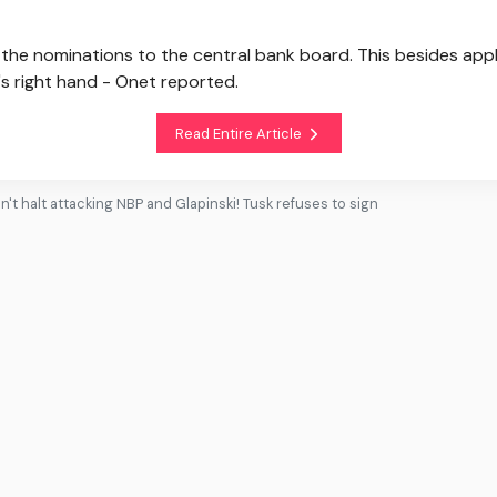
l the nominations to the central bank board. This besides appl
's right hand - Onet reported.
Read Entire Article
't halt attacking NBP and Glapinski! Tusk refuses to sign