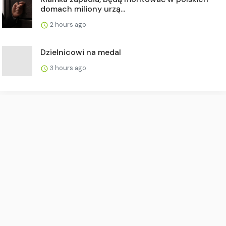
domach miliony urzą...
2 hours ago
Dzielnicowi na medal
3 hours ago