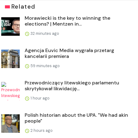
Related
Morawiecki is the key to winning the
elections? | Mentzen in...
32 minutes ago
Agencja Euvic Media wygrała przetarg
kancelarii premiera
59 minutes ago
Przewodniczący litewskiego parlamentu
skrytykował likwidację...
1 hour ago
Polish historian about the UPA. "We had akin
people"
2 hours ago