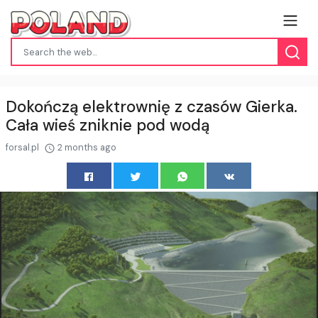
Dokończą elektrownię z czasów Gierka.
Cała wieś zniknie pod wodą
forsal.pl
2 months ago