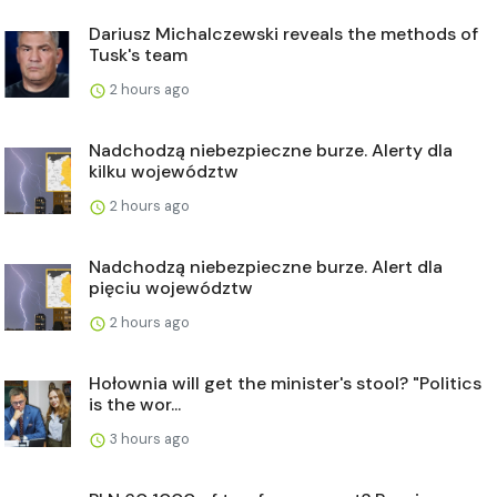
Dariusz Michalczewski reveals the methods of
Tusk's team
2 hours ago
Nadchodzą niebezpieczne burze. Alerty dla
kilku województw
2 hours ago
Nadchodzą niebezpieczne burze. Alert dla
pięciu województw
2 hours ago
Hołownia will get the minister's stool? "Politics
is the wor...
3 hours ago