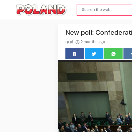
New poll: Confederat
rp.pl
2 months ago