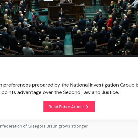
tion preferences prepared by the National investigation Group 
nt points advantage over the Second Law and Justice.
Read Entire Article
onfederation of Grzegorz Braun grows stronger