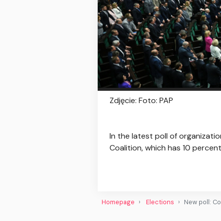
Zdjęcie: Foto: PAP
In the latest poll of organiza
Coalition, which has 10 perce
Homepage
Elections
New poll: C