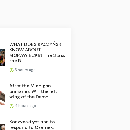
WHAT DOES KACZYŃSKI
KNOW ABOUT
MORAWIECKI?! The Stasi,
the B...
3 hours ago
After the Michigan
primaries. Will the left
wing of the Demo...
4 hours ago
Kaczyński yet had to
respond to Czarnek. 1