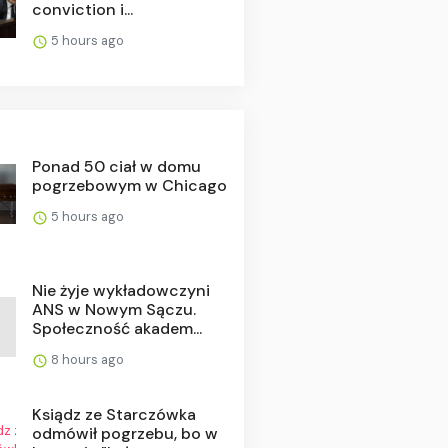
conviction i...
5 hours ago
Ponad 50 ciał w domu
pogrzebowym w Chicago
5 hours ago
Nie żyje wykładowczyni
ANS w Nowym Sączu.
Społeczność akadem...
8 hours ago
Ksiądz ze Starczówka
odmówił pogrzebu, bo w