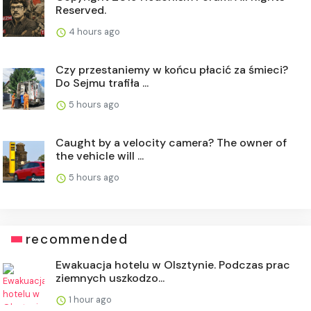
Reserved.
4 hours ago
Czy przestaniemy w końcu płacić za śmieci?
Do Sejmu trafiła ...
5 hours ago
Caught by a velocity camera? The owner of
the vehicle will ...
5 hours ago
recommended
Ewakuacja hotelu w Olsztynie. Podczas prac
ziemnych uszkodzo...
1 hour ago