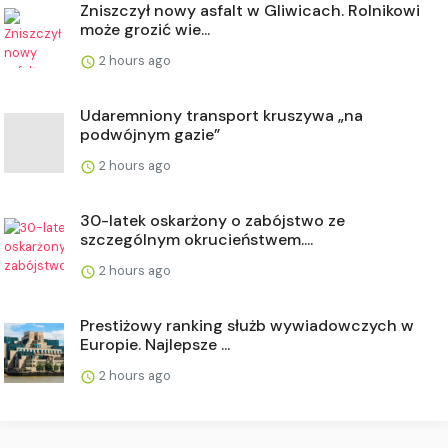
Zniszczył nowy asfalt w Gliwicach. Rolnikowi
może grozić wie...
2 hours ago
Udaremniony transport kruszywa „na
podwójnym gazie”
2 hours ago
30-latek oskarżony o zabójstwo ze
szczególnym okrucieństwem....
2 hours ago
Prestiżowy ranking służb wywiadowczych w
Europie. Najlepsze ...
2 hours ago