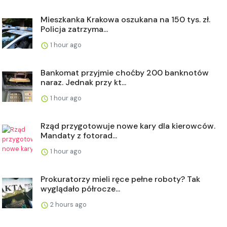
Mieszkanka Krakowa oszukana na 150 tys. zł.
Policja zatrzyma...
1 hour ago
Bankomat przyjmie choćby 200 banknotów
naraz. Jednak przy kt...
1 hour ago
Rząd przygotowuje nowe kary dla kierowców.
Mandaty z fotorad...
1 hour ago
Prokuratorzy mieli ręce pełne roboty? Tak
wyglądało półrocze...
2 hours ago