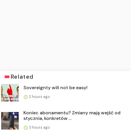
Related
Sovereignty will not be easy!
2 hours ago
Koniec abonamentu? Zmiany mają wejść od
stycznia, konkretów ...
3 hours ago