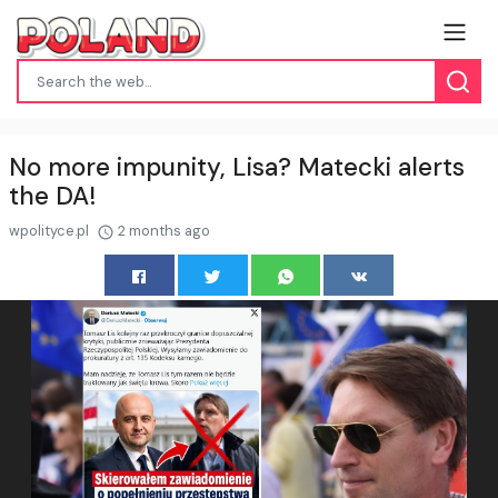
No more impunity, Lisa? Matecki alerts
the DA!
wpolityce.pl
2 months ago