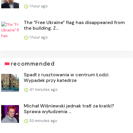
1 hour ago
The "Free Ukraine" flag has disappeared from
the building. Z...
1 hour ago
recommended
Spadł z rusztowania w centrum Łodzi.
Wypadek przy katedrze
47 minutes ago
Michał Wiśniewski jednak trafi za kratki?
Sprawa wyłudzenia ...
53 minutes ago