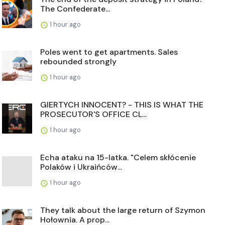
The Confederate...
1 hour ago
Poles went to get apartments. Sales
rebounded strongly
1 hour ago
GIERTYCH INNOCENT? - THIS IS WHAT THE
PROSECUTOR'S OFFICE CL...
1 hour ago
Echa ataku na 15-latka. "Celem skłócenie
Polaków i Ukraińców...
1 hour ago
They talk about the large return of Szymon
Hołownia. A prop...