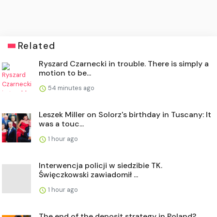
Related
Ryszard Czarnecki in trouble. There is simply a
motion to be...
54 minutes ago
Leszek Miller on Solorz's birthday in Tuscany: It
was a touc...
1 hour ago
Interwencja policji w siedzibie TK.
Święczkowski zawiadomił ...
1 hour ago
The end of the deposit strategy in Poland?