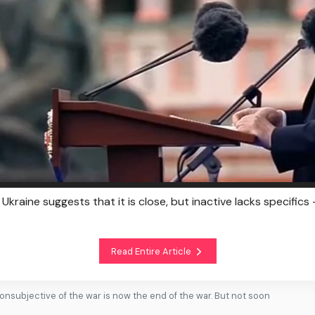
Ukraine suggests that it is close, but inactive lacks specific
Read Entire Article
onsubjective of the war is now the end of the war. But not soon