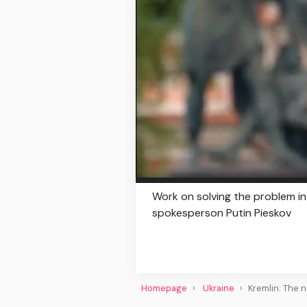
Work on solving the problem in 
spokesperson Putin Pieskov
Homepage
Ukraine
Kremlin: The n