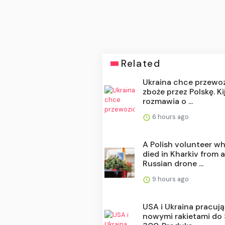
Related
Ukraina chce przewo
zboże przez Polskę. K
rozmawia o ...
6 hours ago
A Polish volunteer w
died in Kharkiv from 
Russian drone ...
9 hours ago
USA i Ukraina pracuj
nowymi rakietami do