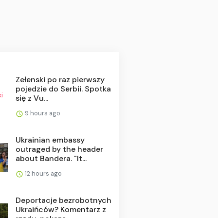
Zełenski po raz pierwszy
pojedzie do Serbii. Spotka
się z Vu...
9 hours ago
Ukrainian embassy
outraged by the header
about Bandera. "It...
12 hours ago
Deportacje bezrobotnych
Ukraińców? Komentarz z