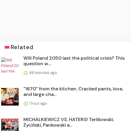
Related
Will Poland 2050 last the political crisis? This
question w...
48 minutes ago
"1670" from the kitchen. Cracked pants, love,
and large cha...
1 hour ago
MICHALKIEWICZ VS. HATERS! Terlikowski,
Życiński, Pankowski a...