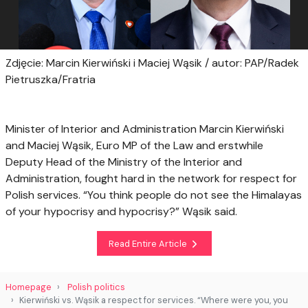
Zdjęcie: Marcin Kierwiński i Maciej Wąsik / autor: PAP/Radek
Pietruszka/Fratria
Minister of Interior and Administration Marcin Kierwiński
and Maciej Wąsik, Euro MP of the Law and erstwhile
Deputy Head of the Ministry of the Interior and
Administration, fought hard in the network for respect for
Polish services. “You think people do not see the Himalayas
of your hypocrisy and hypocrisy?” Wąsik said.
Read Entire Article
Homepage
Polish politics
Kierwiński vs. Wąsik a respect for services. “Where were you, you