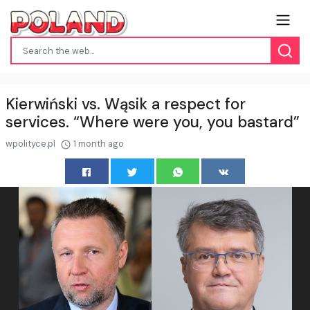
Kierwiński vs. Wąsik a respect for
services. “Where were you, you bastard”
wpolityce.pl
1 month ago