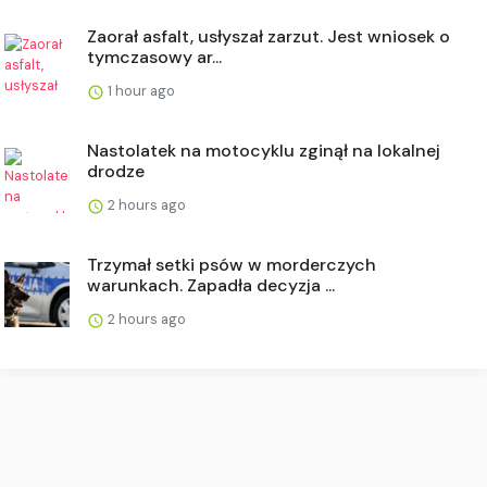
Zaorał asfalt, usłyszał zarzut. Jest wniosek o
tymczasowy ar...
1 hour ago
Nastolatek na motocyklu zginął na lokalnej
drodze
2 hours ago
Trzymał setki psów w morderczych
warunkach. Zapadła decyzja ...
2 hours ago