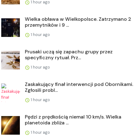
1 hour ago
Wielka obława w Wielkopolsce. Zatrzymano 2
przemytników i 9 ...
1 hour ago
Prusaki uczą się zapachu grupy przez
specyficzny rytuał. Prz...
1 hour ago
Zaskakujący finał interwencji pod Obornikami.
Zgłosili probl...
1 hour ago
Pędzi z prędkością niemal 10 km/s. Wielka
planetoida zbliża ...
1 hour ago