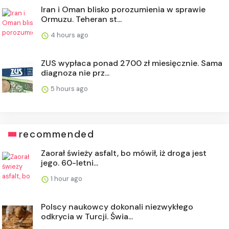
Iran i Oman blisko porozumienia w sprawie
Ormuzu. Teheran st...
4 hours ago
ZUS wypłaca ponad 2700 zł miesięcznie. Sama
diagnoza nie prz...
5 hours ago
recommended
Zaorał świeży asfalt, bo mówił, iż droga jest
jego. 60-letni...
1 hour ago
Polscy naukowcy dokonali niezwykłego
odkrycia w Turcji. Świa...