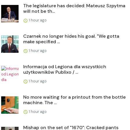
The legislature has decided: Mateusz Szpytma
will not be th...
1 hour ago
Czarnek no longer hides his goal. "We gotta
make specified ...
1 hour ago
Informacja od Legiona dla wszystkich
użytkowników Publixo / ...
1 hour ago
No more waiting for a printout from the bottle
machine. The ...
1 hour ago
Mishap on the set of "1670": Cracked pants