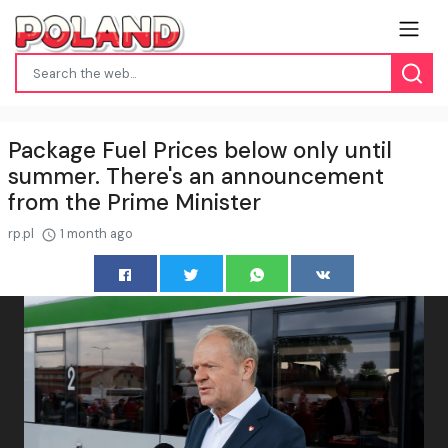
Package Fuel Prices below only until
summer. There's an announcement
from the Prime Minister
rp.pl
1 month ago