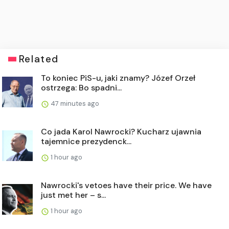
Related
To koniec PiS-u, jaki znamy? Józef Orzeł
ostrzega: Bo spadni...
47 minutes ago
Co jada Karol Nawrocki? Kucharz ujawnia
tajemnice prezydenck...
1 hour ago
Nawrocki's vetoes have their price. We have
just met her – s...
1 hour ago