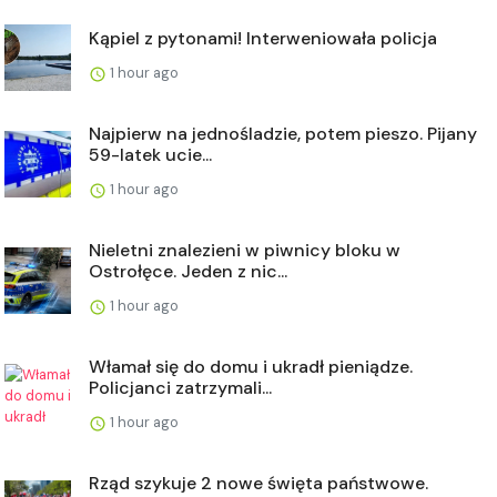
Kąpiel z pytonami! Interweniowała policja
1 hour ago
Najpierw na jednośladzie, potem pieszo. Pijany
59-latek ucie...
1 hour ago
Nieletni znalezieni w piwnicy bloku w
Ostrołęce. Jeden z nic...
1 hour ago
Włamał się do domu i ukradł pieniądze.
Policjanci zatrzymali...
1 hour ago
Rząd szykuje 2 nowe święta państwowe.