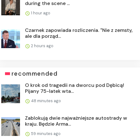
during the scene ...
1 hour ago
Czarnek zapowiada rozliczenia. "Nie z zemsty,
ale dla porząd...
2 hours ago
recommended
O krok od tragedii na dworcu pod Dębicą!
Pijany 75-latek wta...
48 minutes ago
Zablokują dwie najważniejsze autostrady w
kraju. Będzie Arma...
59 minutes ago