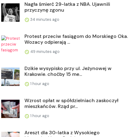
Nagła śmierć 29-latka z NBA. Ujawnili
przyczynę zgonu
34 minutes ago
Protest przeciw fasiągom do Morskiego Oka.
Wozacy odpierają ...
49 minutes ago
Dzikie wysypisko przy ul. Jeżynowej w
Krakowie. choćby 15 me...
1 hour ago
Wzrost opłat w spółdzielniach zaskoczył
mieszkańców. Rząd pr...
1 hour ago
Areszt dla 30-latka z Wysokiego