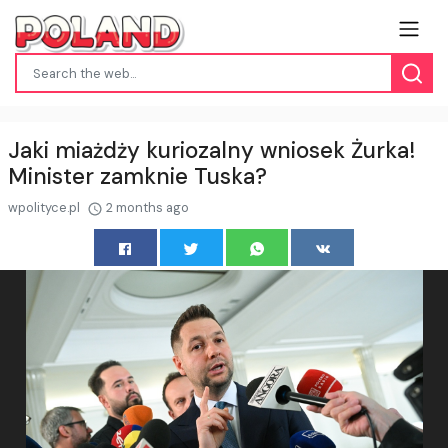
Jaki miażdży kuriozalny wniosek Żurka!
Minister zamknie Tuska?
wpolityce.pl
2 months ago