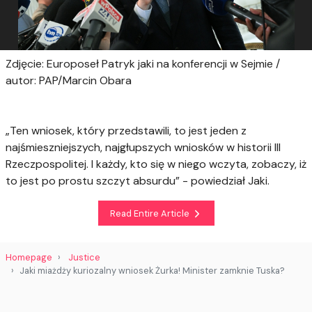
Zdjęcie: Europoseł Patryk jaki na konferencji w Sejmie /
autor: PAP/Marcin Obara
„Ten wniosek, który przedstawili, to jest jeden z
najśmieszniejszych, najgłupszych wniosków w historii III
Rzeczpospolitej. I każdy, kto się w niego wczyta, zobaczy, iż
to jest po prostu szczyt absurdu” - powiedział Jaki.
Read Entire Article
Homepage
Justice
Jaki miażdży kuriozalny wniosek Żurka! Minister zamknie Tuska?