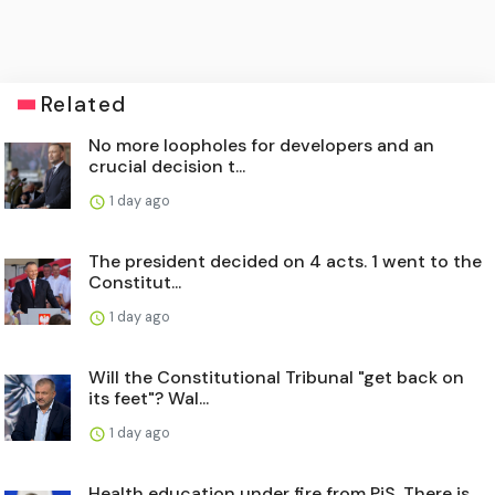
Related
No more loopholes for developers and an
crucial decision t...
1 day ago
The president decided on 4 acts. 1 went to the
Constitut...
1 day ago
Will the Constitutional Tribunal "get back on
its feet"? Wal...
1 day ago
Health education under fire from PiS. There is