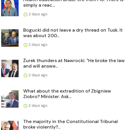
simply a reac...
2 days ago
Bogucki did not leave a dry thread on Tusk. It
was about 200...
2 days ago
Żurek thunders at Nawrocki. "He broke the law
and will answe...
2 days ago
What about the extradition of Zbigniew
Ziobro? Minister: Ask...
2 days ago
The majority in the Constitutional Tribunal
broke violently?...