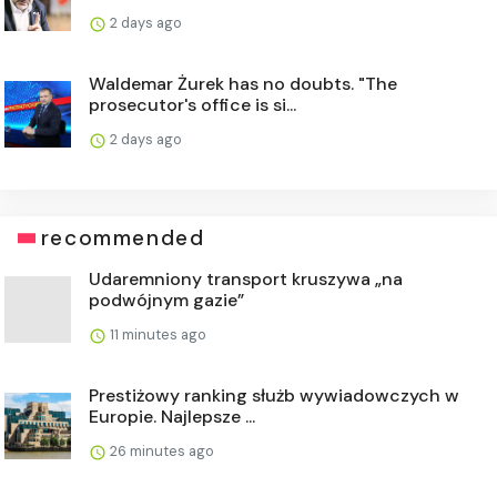
2 days ago
Waldemar Żurek has no doubts. "The
prosecutor's office is si...
2 days ago
recommended
Udaremniony transport kruszywa „na
podwójnym gazie”
11 minutes ago
Prestiżowy ranking służb wywiadowczych w
Europie. Najlepsze ...
26 minutes ago