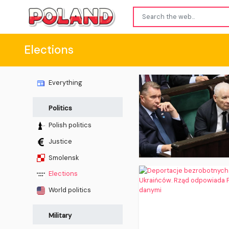
Elections
Everything
Politics
Polish politics
Justice
Smolensk
Elections
World politics
Military