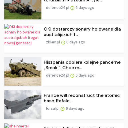
defence24.pl
6 days ago
OKI dostarczy sonary holowane dla
australijskich f...
zbiam.pl
6 days ago
Hiszpania odbiera kolejne pancerne
„Smoki”. Chce m...
defence24.pl
6 days ago
France will reconstruct the atomic
base. Rafale ...
forsal.pl
6 days ago