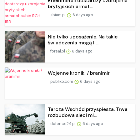
Rheinmetall dostarczy uzbrojenia
brytyjskich armat...
zbiam.pl
6 days ago
Nie tylko uposażenie. Na takie
świadczenia mogą li...
forsal.pl
6 days ago
Wojenne kroniki / branimir
publixo.com
6 days ago
Tarcza Wschód przyspiesza. Trwa
rozbudowa sieci mi...
defence24.pl
6 days ago