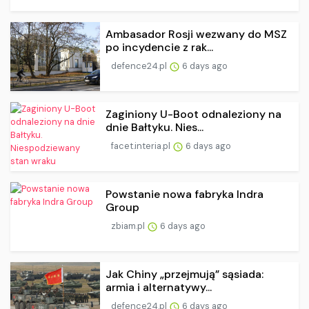
Ambasador Rosji wezwany do MSZ
po incydencie z rak...
defence24.pl
6 days ago
Zaginiony U-Boot odnaleziony na
dnie Bałtyku. Nies...
facet.interia.pl
6 days ago
Powstanie nowa fabryka Indra
Group
zbiam.pl
6 days ago
Jak Chiny „przejmują” sąsiada:
armia i alternatywy...
defence24.pl
6 days ago