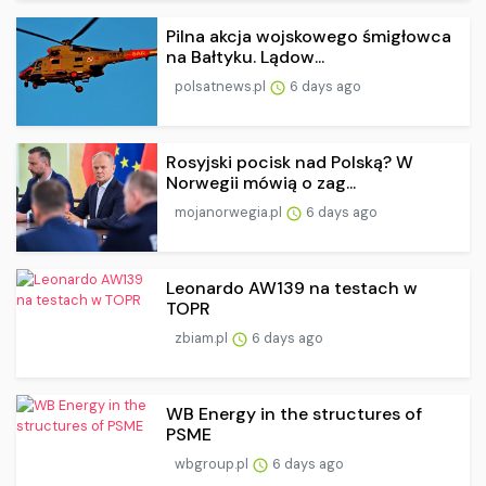
Pilna akcja wojskowego śmigłowca
na Bałtyku. Lądow...
polsatnews.pl
6 days ago
Rosyjski pocisk nad Polską? W
Norwegii mówią o zag...
mojanorwegia.pl
6 days ago
Leonardo AW139 na testach w
TOPR
zbiam.pl
6 days ago
WB Energy in the structures of
PSME
wbgroup.pl
6 days ago