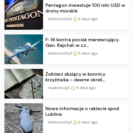
Pentagon inwestuje 100 mln USD w
drony morskie
defence24.pl
6 days ago
F-16 kontra pocisk manewrujący.
Gen. Rajchel: w cz...
defence24.pl
6 days ago
Żołnierz służący w konnicy
krzyżówka – dawne okreś...
naukowcy.pl
6 days ago
Nowe informacje o rakiecie spod
Lublina
defence24.pl
6 days ago