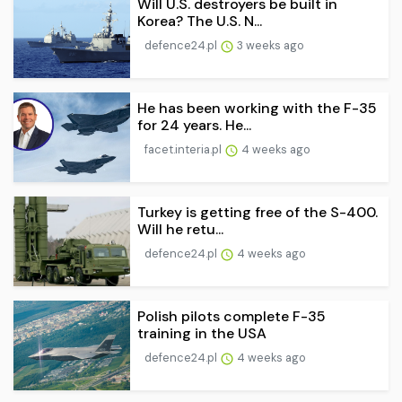
Will U.S. destroyers be built in
Korea? The U.S. N...
defence24.pl
3 weeks ago
He has been working with the F-35
for 24 years. He...
facet.interia.pl
4 weeks ago
Turkey is getting free of the S-400.
Will he retu...
defence24.pl
4 weeks ago
Polish pilots complete F-35
training in the USA
defence24.pl
4 weeks ago