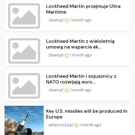
Lockheed Martin przejmuje Ultra
Maritime
zbiam.pl
1 month ago
Lockheed Martin z wieloletnią
umową na wsparcie ek...
zbiam.pl
1 month ago
Lockheed Martin i sojusznicy z
NATO rozwijają euro...
zbiam.pl
1 month ago
Key U.S. missiles will be produced in
Europe
defence24.pl
1 month ago