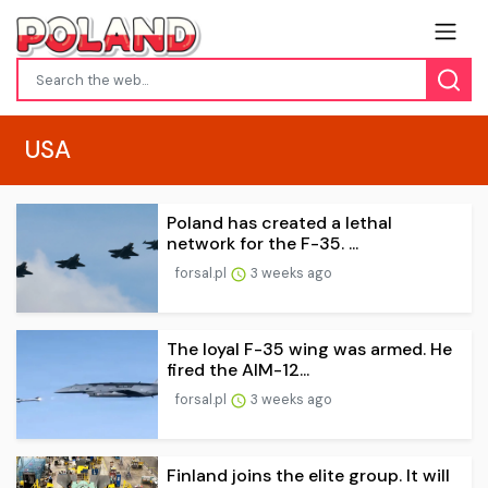
USA
Poland has created a lethal
network for the F-35. ...
forsal.pl
3 weeks ago
The loyal F-35 wing was armed. He
fired the AIM-12...
forsal.pl
3 weeks ago
Finland joins the elite group. It will