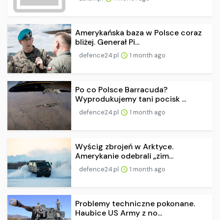
Amerykańska baza w Polsce coraz
bliżej. Generał Pi...
defence24.pl
1 month ago
Po co Polsce Barracuda?
Wyprodukujemy tani pocisk ...
defence24.pl
1 month ago
Wyścig zbrojeń w Arktyce.
Amerykanie odebrali „zim...
defence24.pl
1 month ago
Problemy techniczne pokonane.
Haubice US Army z no...