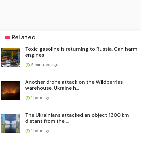
Related
Toxic gasoline is returning to Russia. Can harm
engines
9 minutes ago
Another drone attack on the Wildberries
warehouse. Ukraine h...
1 hour ago
The Ukrainians attacked an object 1300 km
distant from the ...
1 hour ago