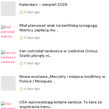
Kalendarz – sierpień 2026
5 days ago
Miał planować atak na berlińską synagogę.
Niemcy zapłacą mu ...
5 days ago
Iran ostrzelał tankowce w cieśninie Ormuz.
Statki płynęły ni...
5 days ago
Nowa wystawa „Meczety i miejsca modlitwy w
Polsce / Mosques ...
6 days ago
USA wprowadzają kolejne sankcje. To kara za
wspieranie Iranu...