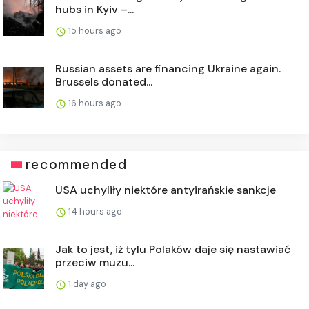
hubs in Kyiv –...
15 hours ago
Russian assets are financing Ukraine again.
Brussels donated...
16 hours ago
recommended
USA uchyliły niektóre antyirańskie sankcje
14 hours ago
Jak to jest, iż tylu Polaków daje się nastawiać
przeciw muzu...
1 day ago