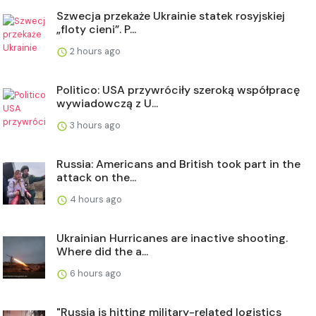
Szwecja przekaże Ukrainie statek rosyjskiej
„floty cieni”. P...
2 hours ago
Politico: USA przywróciły szeroką współpracę
wywiadowczą z U...
3 hours ago
Russia: Americans and British took part in the
attack on the...
4 hours ago
Ukrainian Hurricanes are inactive shooting.
Where did the a...
6 hours ago
"Russia is hitting military-related logistics