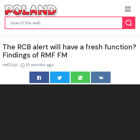
The RCB alert will have a fresh function?
Findings of RMF FM
rmf24.pl
10 months ago