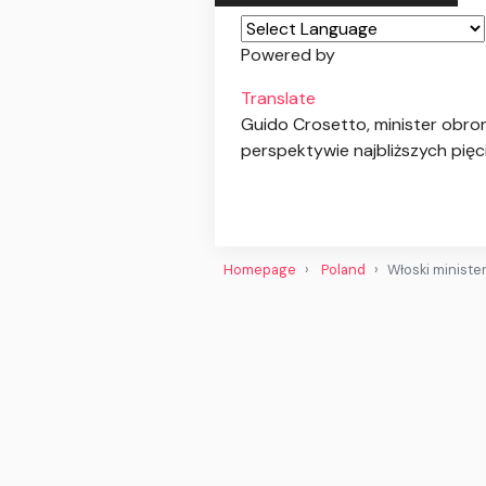
Powered by
Translate
Guido Crosetto, minister obro
perspektywie najbliższych pięc
Homepage
Poland
Włoski ministe