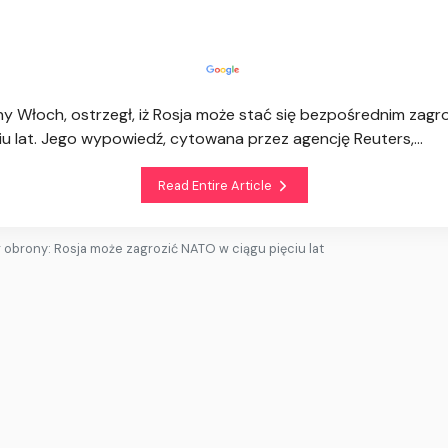
ny Włoch, ostrzegł, iż Rosja może stać się bezpośrednim zag
iu lat. Jego wypowiedź, cytowana przez agencję Reuters,...
Read Entire Article
r obrony: Rosja może zagrozić NATO w ciągu pięciu lat