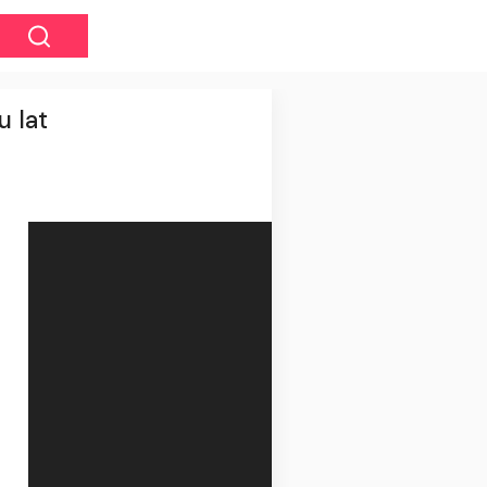
u lat