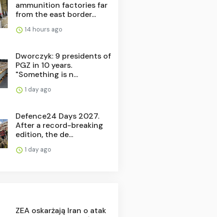
ammunition factories far
from the east border...
14 hours ago
Dworczyk: 9 presidents of
PGZ in 10 years.
"Something is n...
1 day ago
Defence24 Days 2027.
After a record-breaking
edition, the de...
1 day ago
ZEA oskarżają Iran o atak