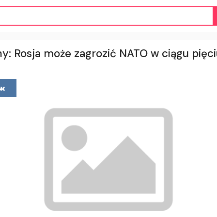
y: Rosja może zagrozić NATO w ciągu pięci