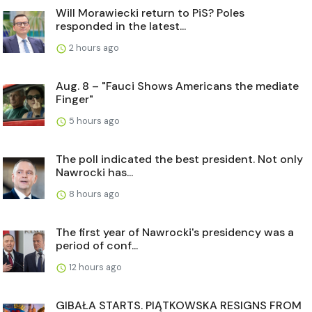
Will Morawiecki return to PiS? Poles
responded in the latest...
2 hours ago
Aug. 8 – "Fauci Shows Americans the mediate
Finger"
5 hours ago
The poll indicated the best president. Not only
Nawrocki has...
8 hours ago
The first year of Nawrocki's presidency was a
period of conf...
12 hours ago
GIBAŁA STARTS. PIĄTKOWSKA RESIGNS FROM