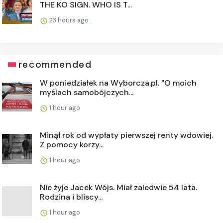
THE KO SIGN. WHO IS T...
23 hours ago
recommended
W poniedziałek na Wyborcza.pl. "O moich
myślach samobójczych...
1 hour ago
Minął rok od wypłaty pierwszej renty wdowiej.
Z pomocy korzy...
1 hour ago
Nie żyje Jacek Wójs. Miał zaledwie 54 lata.
Rodzina i bliscy...
1 hour ago