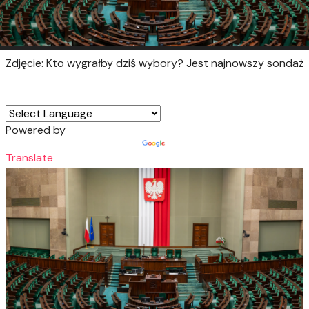
Zdjęcie: Kto wygrałby dziś wybory? Jest najnowszy sondaż
Powered by
Translate