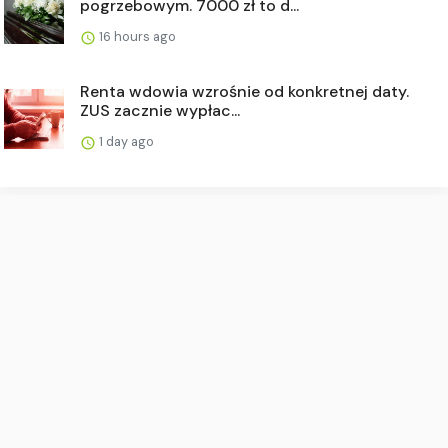
pogrzebowym. 7000 zł to d...
16 hours ago
Renta wdowia wzrośnie od konkretnej daty.
ZUS zacznie wypłac...
1 day ago