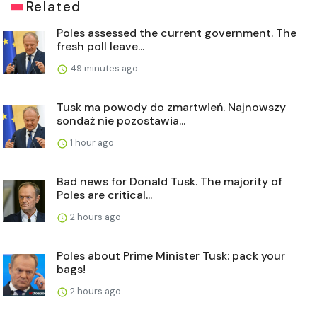
Related
Poles assessed the current government. The
fresh poll leave...
49 minutes ago
Tusk ma powody do zmartwień. Najnowszy
sondaż nie pozostawia...
1 hour ago
Bad news for Donald Tusk. The majority of
Poles are critical...
2 hours ago
Poles about Prime Minister Tusk: pack your
bags!
2 hours ago