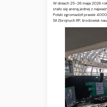
W dniach 25–26 maja 2026 r
stało się areną jednej z najw
Polski zgromadził prawie 4000 
Sił Zbrojnych RP, środowisk na