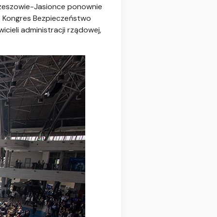
zeszowie-Jasionce ponownie
a. Kongres Bezpieczeństwo
cieli administracji rządowej,