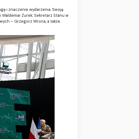
ngę i znaczenie wydarzenia. Swoją
ci Waldemar Żurek; Sekretarz Stanu w
owych – Grzegorz Wrona, a także