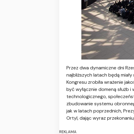
Przez dwa dynamiczne dni Rzes
najbliższych latach będą miał
Kongresu zrobiła wrażenie jakoś
być wyłącznie domeną służb i w
technologicznego, społeczeństw
zbudowanie systemu obronnego
jak w latach poprzednich, Pr
Ortyl, dając wyraz przekonaniu
REKLAMA