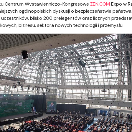
oku Centrum Wystawienniczo-Kongresowe
ZEN.COM
Expo w R
ażniejszych ogólnopolskich dyskusji o bezpieczeństwie państw
uczestników, blisko 200 prelegentów oraz licznych przedstawi
ukowych, biznesu, sektora nowych technologii i przemysłu.