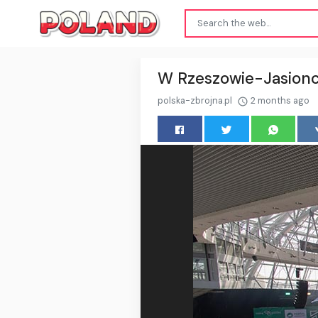
W Rzeszowie-Jasionce
polska-zbrojna.pl
2 months ago