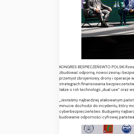
KONGRES BESPIECZEŃSWTO POLSKI Rzeszów
zbudować odporną, nowoczesną i bezpiecz
przemysł zbrojeniowy, drony i operacje 
strategiach finansowania bezpieczeństwa 
także o roli technologii „dual use” oraz 
„Jesteśmy najbardziej atakowanym państwe
minucie dochodzi do incydentu, który mo
cyberbezpieczeństwo. Budujemy najbardzi
budowanie odporności cyfrowej państwa