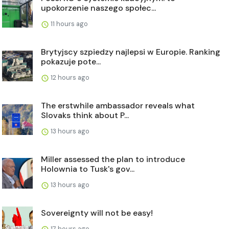
upokorzenie naszego społec...
11 hours ago
Brytyjscy szpiedzy najlepsi w Europie. Ranking
pokazuje pote...
12 hours ago
The erstwhile ambassador reveals what
Slovaks think about P...
13 hours ago
Miller assessed the plan to introduce
Holownia to Tusk's gov...
13 hours ago
Sovereignty will not be easy!
17 hours ago