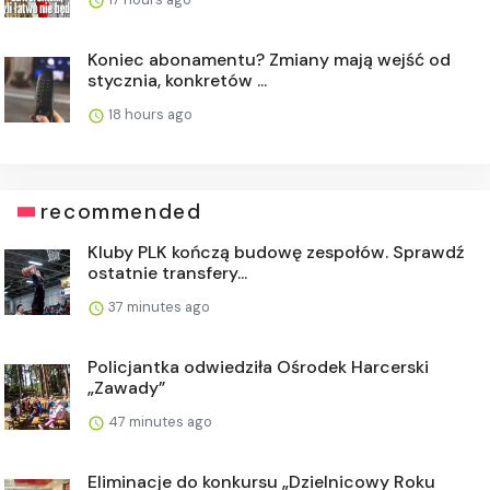
Koniec abonamentu? Zmiany mają wejść od
stycznia, konkretów ...
18 hours ago
recommended
Kluby PLK kończą budowę zespołów. Sprawdź
ostatnie transfery...
37 minutes ago
Policjantka odwiedziła Ośrodek Harcerski
„Zawady”
47 minutes ago
Eliminacje do konkursu „Dzielnicowy Roku