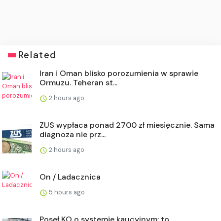
Related
Iran i Oman blisko porozumienia w sprawie
Ormuzu. Teheran st...
2 hours ago
ZUS wypłaca ponad 2700 zł miesięcznie. Sama
diagnoza nie prz...
2 hours ago
On / Ladacznica
5 hours ago
Poseł KO o systemie kaucyjnym: to