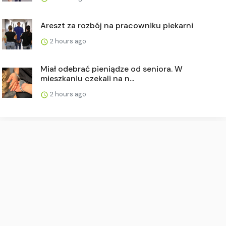
Areszt za rozbój na pracowniku piekarni
2 hours ago
Miał odebrać pieniądze od seniora. W
mieszkaniu czekali na n...
2 hours ago