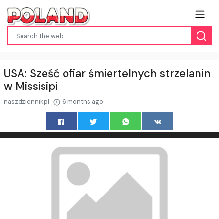
USA: Sześć ofiar śmiertelnych strzelanin
w Missisipi
naszdziennik.pl
6 months ago