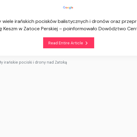
 wiele irańskich pocisków balistycznych i dronów oraz przepr
ę Keszm w Zatoce Perskiej – poinformowało Dowództwo Cent
Read Entire Article
 irańskie pociski i drony nad Zatoką