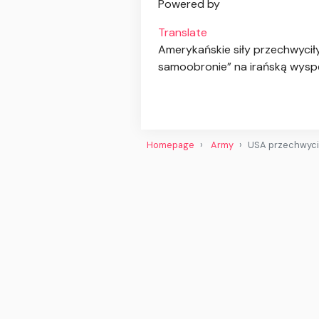
Powered by
Translate
Amerykańskie siły przechwyciły
samoobronie” na irańską wysp
Homepage
Army
USA przechwyciły