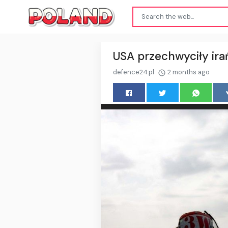
USA przechwyciły irań
defence24.pl
2 months ago