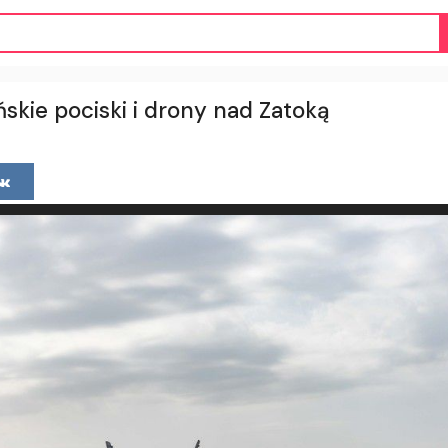
skie pociski i drony nad Zatoką