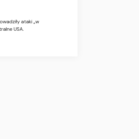
owadziły ataki „w
ralne USA.