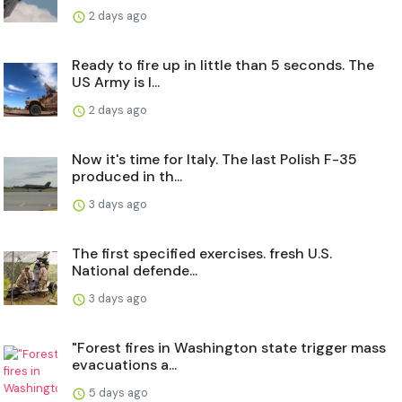
2 days ago
Ready to fire up in little than 5 seconds. The
US Army is l...
2 days ago
Now it's time for Italy. The last Polish F-35
produced in th...
3 days ago
The first specified exercises. fresh U.S.
National defende...
3 days ago
"Forest fires in Washington state trigger mass
evacuations a...
5 days ago