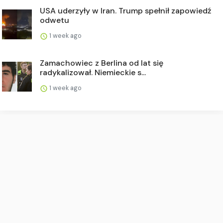
USA uderzyły w Iran. Trump spełnił zapowiedź
odwetu
1 week ago
Zamachowiec z Berlina od lat się
radykalizował. Niemieckie s...
1 week ago