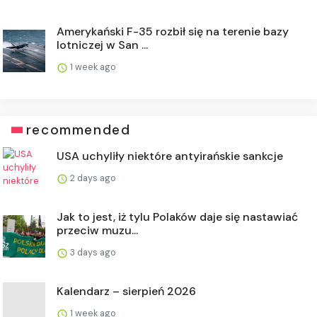
Amerykański F-35 rozbił się na terenie bazy
lotniczej w San ...
1 week ago
recommended
USA uchyliły niektóre antyirańskie sankcje
2 days ago
Jak to jest, iż tylu Polaków daje się nastawiać
przeciw muzu...
3 days ago
Kalendarz – sierpień 2026
1 week ago