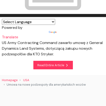
Powered by
Translate
US Army Contracting Command zawarło umowę z General
Dynamics Land Systems, dotyczącą zakupu nowych
podzespołów dla KTO Stryker.
Read Entire Article
Homepage
USA
Umowa na nowe podzespoły dla amerykańskich wozów