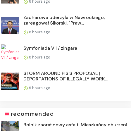
8 hours ago
Zacharowa uderzyła w Nawrockiego,
zareagował Sikorski. "Praw...
8 hours ago
Symfoniada VII / zingara
8 hours ago
STORM AROUND PIS'S PROPOSAL |
DEPORTATIONS OF ILLEGALLY WORK...
9 hours ago
recommended
Rolnik zaorał nowy asfalt. Mieszkańcy oburzeni