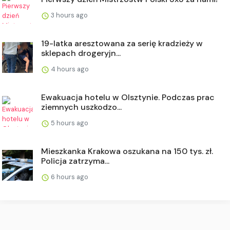
3 hours ago
19-latka aresztowana za serię kradzieży w
sklepach drogeryjn...
4 hours ago
Ewakuacja hotelu w Olsztynie. Podczas prac
ziemnych uszkodzo...
5 hours ago
Mieszkanka Krakowa oszukana na 150 tys. zł.
Policja zatrzyma...
6 hours ago