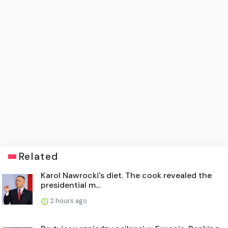
Related
Karol Nawrocki's diet. The cook revealed the
presidential m...
2 hours ago