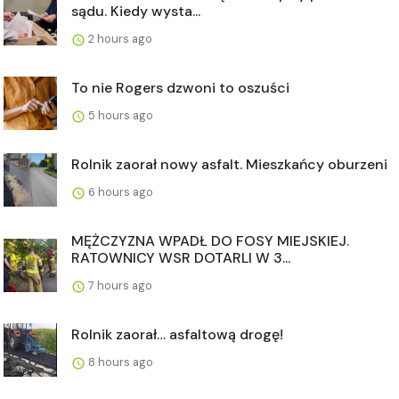
sądu. Kiedy wysta...
2 hours ago
To nie Rogers dzwoni to oszuści
5 hours ago
Rolnik zaorał nowy asfalt. Mieszkańcy oburzeni
6 hours ago
MĘŻCZYZNA WPADŁ DO FOSY MIEJSKIEJ.
RATOWNICY WSR DOTARLI W 3...
7 hours ago
Rolnik zaorał… asfaltową drogę!
8 hours ago