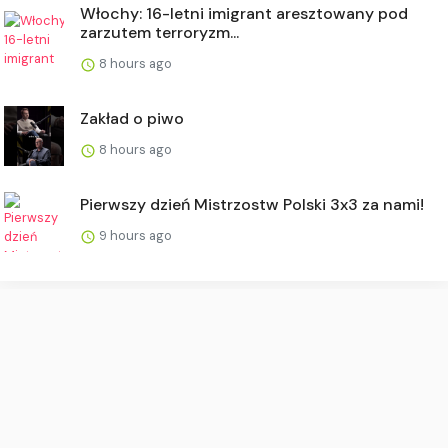
Włochy: 16-letni imigrant aresztowany pod
zarzutem terroryzm...
8 hours ago
Zakład o piwo
8 hours ago
Pierwszy dzień Mistrzostw Polski 3x3 za nami!
9 hours ago