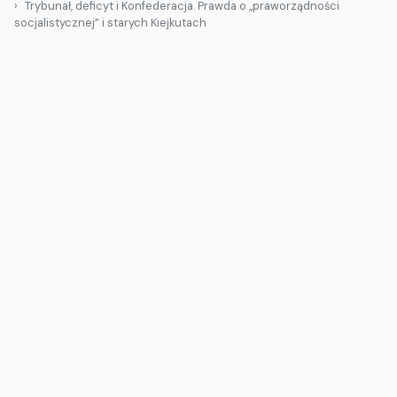
Trybunał, deficyt i Konfederacja. Prawda o „praworządności
socjalistycznej” i starych Kiejkutach