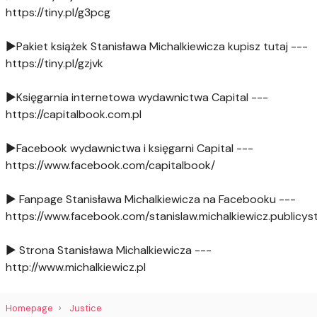
https://tiny.pl/g3pcg
►Pakiet książek Stanisława Michalkiewicza kupisz tutaj ---
https://tiny.pl/gzjvk
►Księgarnia internetowa wydawnictwa Capital ---
https://capitalbook.com.pl
►Facebook wydawnictwa i księgarni Capital ---
https://www.facebook.com/capitalbook/
► Fanpage Stanisława Michalkiewicza na Facebooku ---
https://www.facebook.com/stanislaw.michalkiewicz.publicys
► Strona Stanisława Michalkiewicza ---
http://www.michalkiewicz.pl
Homepage
Justice