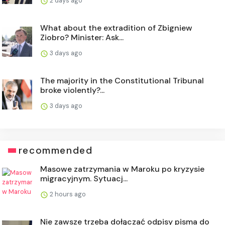
2 days ago
What about the extradition of Zbigniew
Ziobro? Minister: Ask...
3 days ago
The majority in the Constitutional Tribunal
broke violently?...
3 days ago
recommended
Masowe zatrzymania w Maroku po kryzysie
migracyjnym. Sytuacj...
2 hours ago
Nie zawsze trzeba dołączać odpisy pisma do