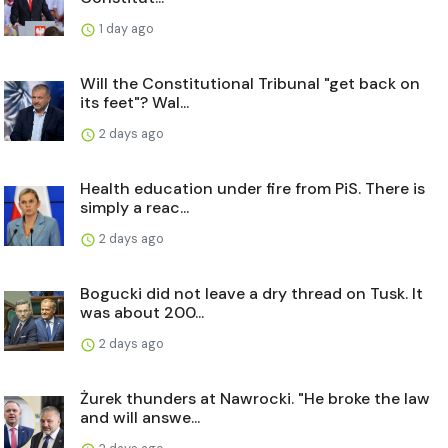
1 day ago
Will the Constitutional Tribunal "get back on
its feet"? Wal...
2 days ago
Health education under fire from PiS. There is
simply a reac...
2 days ago
Bogucki did not leave a dry thread on Tusk. It
was about 200...
2 days ago
Żurek thunders at Nawrocki. "He broke the law
and will answe...