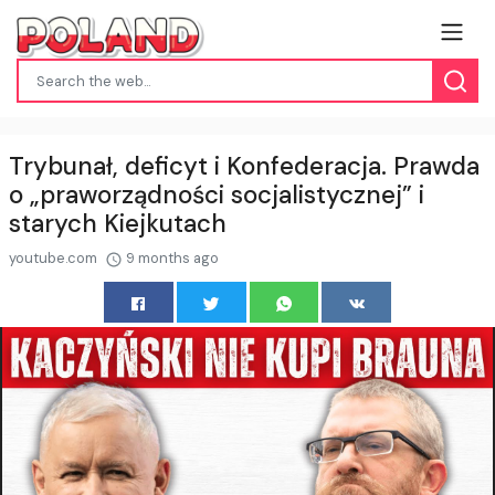
Trybunał, deficyt i Konfederacja. Prawda
o „praworządności socjalistycznej” i
starych Kiejkutach
youtube.com
9 months ago