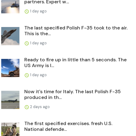
partners. Expert w...
1 day ago
The last specified Polish F-35 took to the air.
This is the...
1 day ago
Ready to fire up in little than 5 seconds. The
US Army is l...
1 day ago
Now it's time for Italy. The last Polish F-35
produced in th...
2 days ago
The first specified exercises. fresh U.S.
National defende...