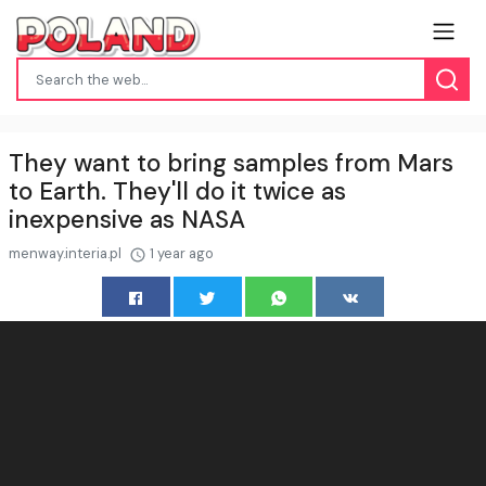
They want to bring samples from Mars
to Earth. They'll do it twice as
inexpensive as NASA
menway.interia.pl
1 year ago