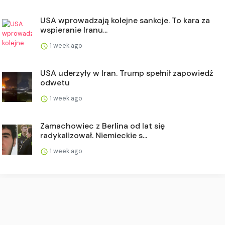
USA wprowadzają kolejne sankcje. To kara za
wspieranie Iranu...
1 week ago
USA uderzyły w Iran. Trump spełnił zapowiedź
odwetu
1 week ago
Zamachowiec z Berlina od lat się
radykalizował. Niemieckie s...
1 week ago