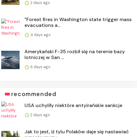
2 days ago
"Forest fires in Washington state trigger mass
evacuations a...
4 days ago
Amerykański F-35 rozbił się na terenie bazy
lotniczej w San ...
6 days ago
recommended
USA uchyliły niektóre antyirańskie sankcje
2 days ago
Jak to jest, iż tylu Polaków daje się nastawiać