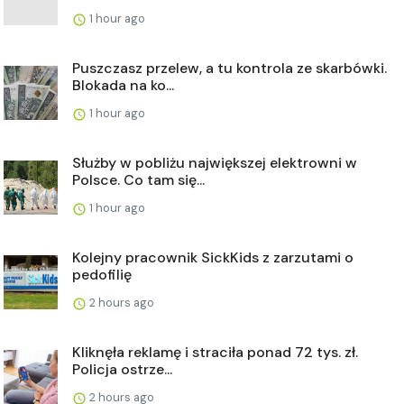
1 hour ago
Puszczasz przelew, a tu kontrola ze skarbówki.
Blokada na ko...
1 hour ago
Służby w pobliżu największej elektrowni w
Polsce. Co tam się...
1 hour ago
Kolejny pracownik SickKids z zarzutami o
pedofilię
2 hours ago
Kliknęła reklamę i straciła ponad 72 tys. zł.
Policja ostrze...
2 hours ago