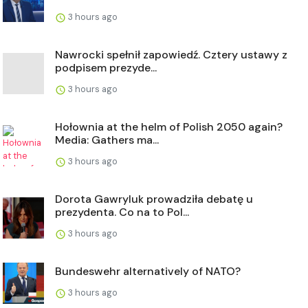
3 hours ago
Nawrocki spełnił zapowiedź. Cztery ustawy z
podpisem prezyde...
3 hours ago
Hołownia at the helm of Polish 2050 again?
Media: Gathers ma...
3 hours ago
Dorota Gawryluk prowadziła debatę u
prezydenta. Co na to Pol...
3 hours ago
Bundeswehr alternatively of NATO?
3 hours ago