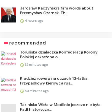
Jarosław Kaczyński's firm words about
Przemysław Czarnek. Th...
4 hours ago
recommended
Toruńska działaczka Konfederacji Korony
Polskiej oskarżona o...
32 minutes ago
Kradzież roweru na oczach 13-latka.
Przypadkowy kierowca rus...
50 minutes ago
Tak nisko Wisła w Modlinie jeszcze nie była.
Padł historyczn...