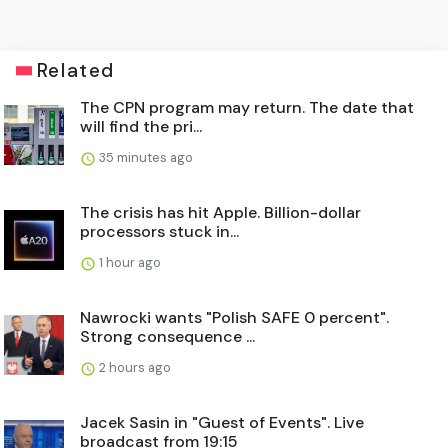
Related
The CPN program may return. The date that
will find the pri...
35 minutes ago
The crisis has hit Apple. Billion-dollar
processors stuck in...
1 hour ago
Nawrocki wants "Polish SAFE 0 percent".
Strong consequence ...
2 hours ago
Jacek Sasin in "Guest of Events". Live
broadcast from 19:15