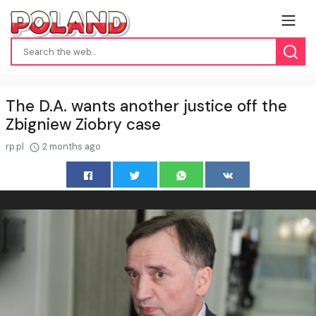
The D.A. wants another justice off the
Zbigniew Ziobry case
rp.pl
2 months ago