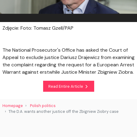
Zdjęcie: Foto: Tomasz Gzell/PAP
The National Prosecutor's Office has asked the Court of
Appeal to exclude justice Dariusz Drajewicz from examining
the complaint regarding the request for a European Arrest
Warrant against erstwhile Justice Minister Zbigniew Ziobra.
Read Entire Article
Homepage
Polish politics
The D.A. wants another justice off the Zbigniew Ziobry case