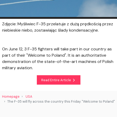
Zdjęcie: Myśliwiec F-35 przelatuje z dużą prędkością przez
niebieskie niebo, zostawiając ślady kondensacyjne.
On June 12, 3 F-35 fighters will take part in our country as
part of their "Welcome to Poland". It is an authoritative
demonstration of the state-of-the-art machines of Polish
military aviation.
Read Entire Article
Homepage
USA
The F-35 will fly across the country this Friday. "Welcome to Poland"