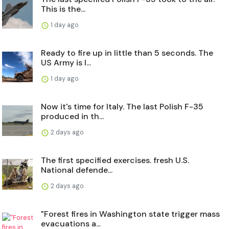
This is the...
1 day ago
Ready to fire up in little than 5 seconds. The
US Army is l...
1 day ago
Now it's time for Italy. The last Polish F-35
produced in th...
2 days ago
The first specified exercises. fresh U.S.
National defende...
2 days ago
"Forest fires in Washington state trigger mass
evacuations a...