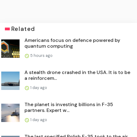
Related
Americans focus on defence powered by
quantum computing
5 hours ago
A stealth drone crashed in the USA. It is to be
a reinforcem...
1 day ago
The planet is investing billions in F-35
partners. Expert w...
1 day ago
The last specified Polish F-35 took to the air.