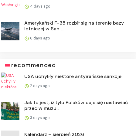
4 days ago
Amerykański F-35 rozbił się na terenie bazy
lotniczej w San ...
6 days ago
recommended
USA uchyliły niektóre antyirańskie sankcje
2 days ago
Jak to jest, iż tylu Polaków daje się nastawiać
przeciw muzu...
3 days ago
Kalendarz – sierpień 2026