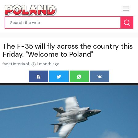
The F-35 will fly across the country this
Friday. "Welcome to Poland"
facet.interia.pl
1 month ago