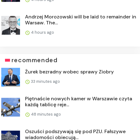
Andrzej Morozowski will be laid to remainder in
Warsaw. The...
4 hours ago
recommended
Żurek bezradny wobec sprawy Ziobry
33 minutes ago
Piętnaście nowych kamer w Warszawie czyta
każdą tablicę reje...
48 minutes ago
Oszuści podszywają się pod PZU. Fałszywe
wiadomości obiecują...