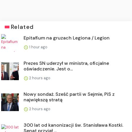
Related
Epitafium na gruzach Legiona / Legion
1 hour ago
Prezes SN uderzył w ministra, oficjalne
oświadczenie. Jest o...
2 hours ago
Nowy sondaż. Sześć partii w Sejmie, PiS z
największą stratą
2 hours ago
300 lat od kanonizacji św. Stanisława Kostki.
Senat przyjął ...