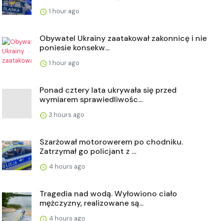
1 hour ago
Obywatel Ukrainy zaatakował zakonnicę i nie
poniesie konsekw...
1 hour ago
Ponad cztery lata ukrywała się przed
wymiarem sprawiedliwośc...
3 hours ago
Szarżował motorowerem po chodniku.
Zatrzymał go policjant z ...
4 hours ago
Tragedia nad wodą. Wyłowiono ciało
mężczyzny, realizowane są...
4 hours ago