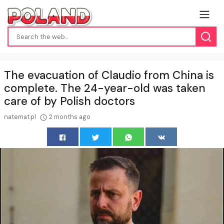
The evacuation of Claudio from China is
complete. The 24-year-old was taken
care of by Polish doctors
natemat.pl
2 months ago