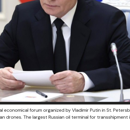
al economical forum organized by Vladimir Putin in St. Peters
ian drones. The largest Russian oil terminal for transshipment i