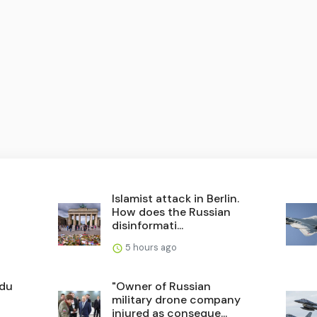
Islamist attack in Berlin.
How does the Russian
disinformati...
5 hours ago
ądu
"Owner of Russian
military drone company
injured as conseque...