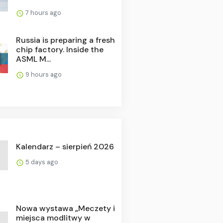
7 hours ago
Russia is preparing a fresh
chip factory. Inside the
ASML M...
9 hours ago
Kalendarz – sierpień 2026
5 days ago
Nowa wystawa „Meczety i
miejsca modlitwy w