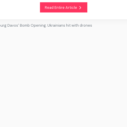
Read Entire Article
sburg Davos' Bomb Opening. Ukrainians hit with drones