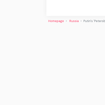
Homepage
Russia
Putin's 'Peter