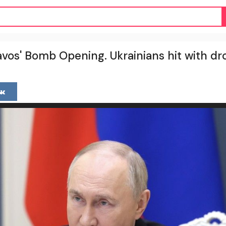
avos' Bomb Opening. Ukrainians hit with d