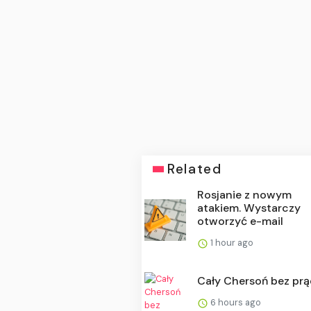
Related
Rosjanie z nowym
atakiem. Wystarczy
otworzyć e-mail
1 hour ago
Cały Chersoń bez pr
6 hours ago