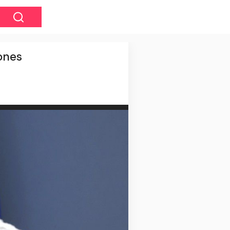
rones