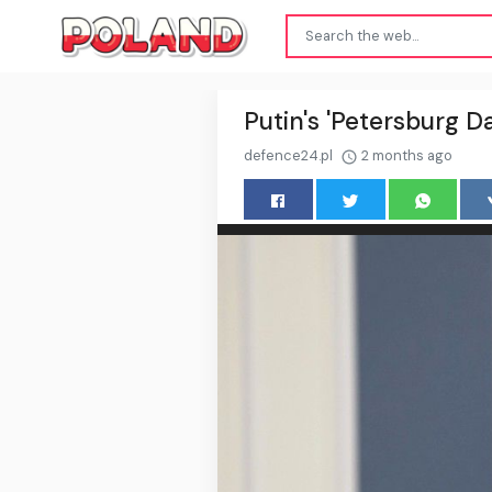
Putin's 'Petersburg D
defence24.pl
2 months ago