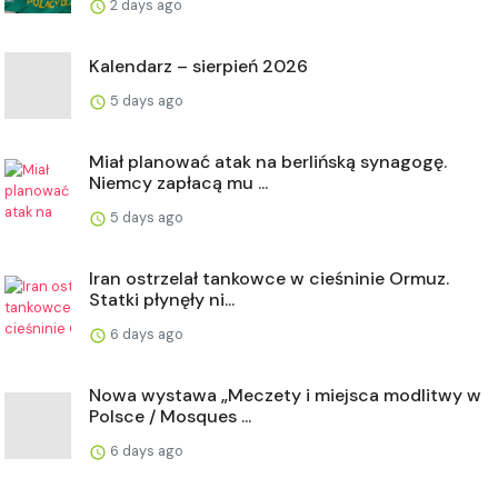
2 days ago
Kalendarz – sierpień 2026
5 days ago
Miał planować atak na berlińską synagogę.
Niemcy zapłacą mu ...
5 days ago
Iran ostrzelał tankowce w cieśninie Ormuz.
Statki płynęły ni...
6 days ago
Nowa wystawa „Meczety i miejsca modlitwy w
Polsce / Mosques ...
6 days ago