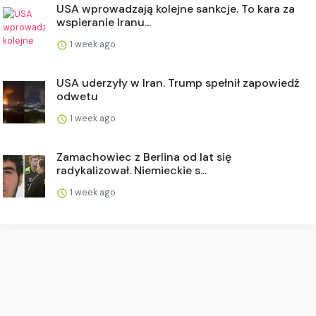
USA wprowadzają kolejne sankcje. To kara za
wspieranie Iranu...
1 week ago
USA uderzyły w Iran. Trump spełnił zapowiedź
odwetu
1 week ago
Zamachowiec z Berlina od lat się
radykalizował. Niemieckie s...
1 week ago