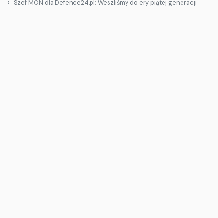
Szef MON dla Defence24.pl: Weszliśmy do ery piątej generacji