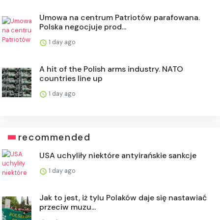
Umowa na centrum Patriotów parafowana.
Polska negocjuje prod...
1 day ago
A hit of the Polish arms industry. NATO
countries line up
1 day ago
recommended
USA uchyliły niektóre antyirańskie sankcje
1 day ago
Jak to jest, iż tylu Polaków daje się nastawiać
przeciw muzu...