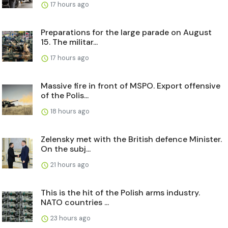
17 hours ago
Preparations for the large parade on August
15. The militar...
17 hours ago
Massive fire in front of MSPO. Export offensive
of the Polis...
18 hours ago
Zelensky met with the British defence Minister.
On the subj...
21 hours ago
This is the hit of the Polish arms industry.
NATO countries ...
23 hours ago