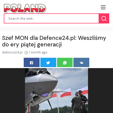
Szef MON dla Defence24.pl: Weszliśmy
do ery piątej generacji
defence24.pl
1 month ago