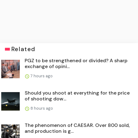
Related
PGZ to be strengthened or divided? A sharp
exchange of opini...
7 hours ago
Should you shoot at everything for the price
of shooting dow...
8 hours ago
The phenomenon of CAESAR. Over 800 sold,
and production is g...