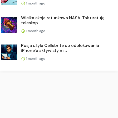
1 month ago
Wielka akcja ratunkowa NASA. Tak uratują
teleskop
1 month ago
Rosja użyła Cellebrite do odblokowania
iPhone’a aktywisty mi...
1 month ago