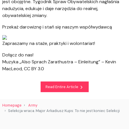
jest obojętne. Tygodnik Spraw Obywatelskich nagłaśnia
nadużycia, edukuje i daje narzędzia do realnej,
obywatelskiej zmiany.
Przekaż darowiznę i stań się naszym współwydawcą
Zapraszamy na staże, praktyki i wolontariat!
Dołącz do nas!
Muzyka „Also Sprach Zarathustra – Einleitung” – Kevin
MacLeod, CC BY 3.0
Read Entire Article
Homepage
Army
Selekcja wraca. Major Arkadiusz Kups: To nie jest koniec Selekcji