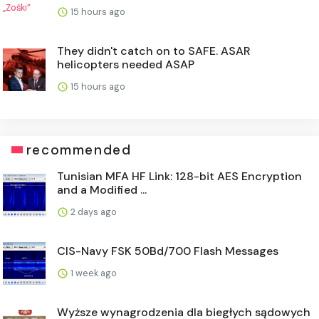
15 hours ago
They didn't catch on to SAFE. ASAR
helicopters needed ASAP
15 hours ago
recommended
Tunisian MFA HF Link: 128-bit AES Encryption
and a Modified ...
2 days ago
CIS-Navy FSK 50Bd/700 Flash Messages
1 week ago
Wyższe wynagrodzenia dla biegłych sądowych