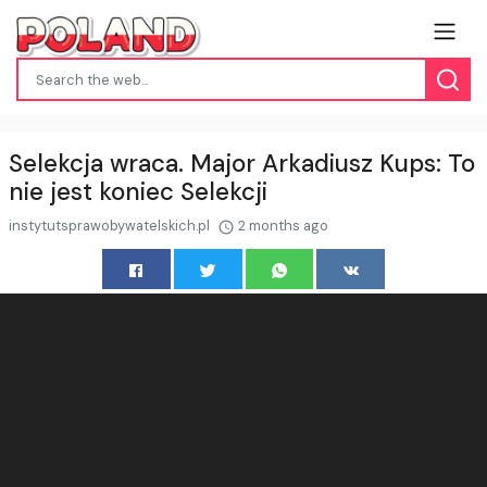
Selekcja wraca. Major Arkadiusz Kups: To
nie jest koniec Selekcji
instytutsprawobywatelskich.pl
2 months ago