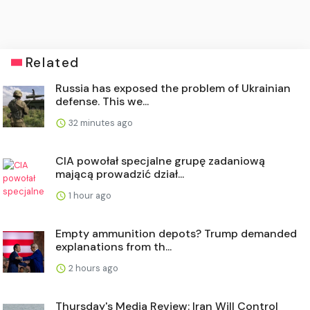
Related
Russia has exposed the problem of Ukrainian
defense. This we...
32 minutes ago
CIA powołał specjalne grupę zadaniową
mającą prowadzić dział...
1 hour ago
Empty ammunition depots? Trump demanded
explanations from th...
2 hours ago
Thursday's Media Review: Iran Will Control