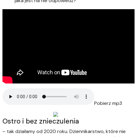
jaka jest na nie odpowiedź?
Pobierz mp3
Ostro i bez znieczulenia
– tak działamy od 2020 roku. Dziennikarstwo, które nie