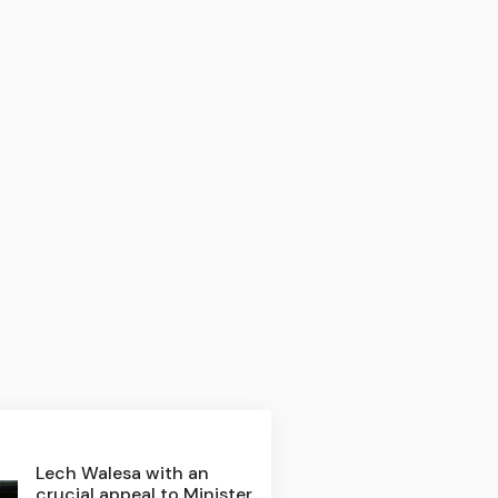
Lech Walesa with an
crucial appeal to Minister