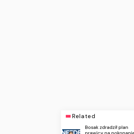
Related
Bosak zdradził plan
prawicy na pokonanie