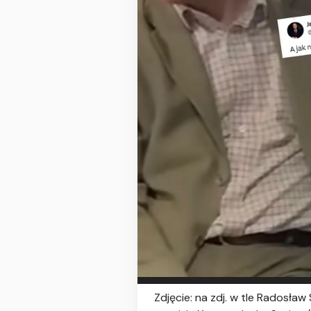
Zdjęcie: na zdj. w tle Radosł