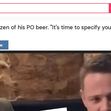
n of his PO beer. "It's time to specify your