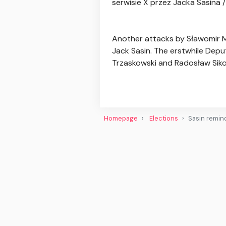
serwisie X przez Jacka Sasina /
Another attacks by Sławomir M
Jack Sasin. The erstwhile Depu
Trzaskowski and Radosław Sikor
Homepage
Elections
Sasin remind