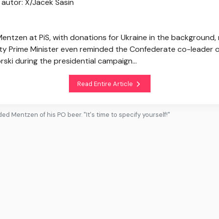
 autor: X/Jacek Sasin
entzen at PiS, with donations for Ukraine in the background
ty Prime Minister even reminded the Confederate co-leader of 
ski during the presidential campaign...
Read Entire Article
ed Mentzen of his PO beer. "It's time to specify yourself!"