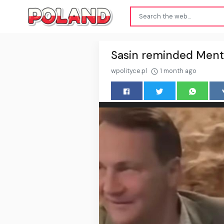
Sasin reminded Mentze
wpolityce.pl
1 month ago