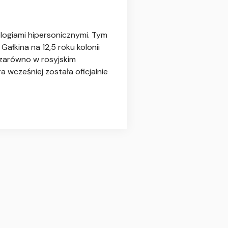
ogiami hipersonicznymi. Tym
łkina na 12,5 roku kolonii
 zarówno w rosyjskim
 wcześniej została oficjalnie