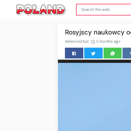
Rosyjscy naukowcy od
defence24.pl
2 months ago