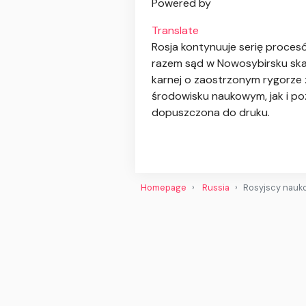
Powered by
Translate
Rosja kontynuuje serię proce
razem sąd w Nowosybirsku skaz
karnej o zaostrzonym rygorze 
środowisku naukowym, jak i poz
dopuszczona do druku.
Homepage
Russia
Rosyjscy nauko