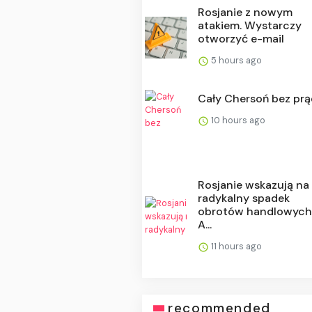
Rosjanie z nowym
atakiem. Wystarczy
otworzyć e-mail
5 hours ago
Cały Chersoń bez pr
10 hours ago
Rosjanie wskazują na
radykalny spadek
obrotów handlowych
A...
11 hours ago
recommended