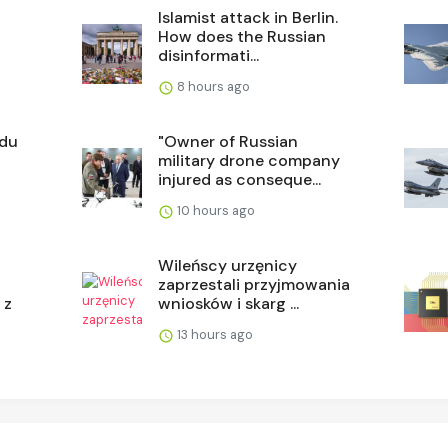
Islamist attack in Berlin.
How does the Russian
disinformati...
8 hours ago
ądu
"Owner of Russian
military drone company
injured as conseque...
10 hours ago
Wileńscy urzęnicy
zaprzestali przyjmowania
 z
wniosków i skarg ...
13 hours ago