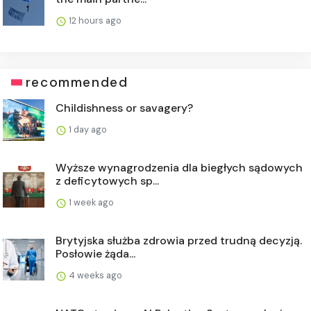
12 hours ago
recommended
Childishness or savagery?
1 day ago
Wyższe wynagrodzenia dla biegłych sądowych
z deficytowych sp...
1 week ago
Brytyjska służba zdrowia przed trudną decyzją.
Posłowie żąda...
4 weeks ago