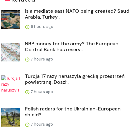
Is a mediate east NATO being created? Saudi
Arabia, Turkey...
6 hours ago
NBP money for the army? The European
Central Bank has reserv...
7 hours ago
Turcja 17 razy naruszyła grecką przestrzeń
powietrzną. Doszł...
7 hours ago
Polish radars for the Ukrainian-European
shield?
7 hours ago