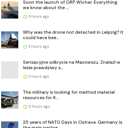
Soon the launch of ORP Wicher. Everything
we know about the ...
9 hours ago
Why was the drone not detected in Leipzig? It
could have bee...
9 hours ago
Sensacyjne odkrycie na Mazowszu. Znalazł w
lesie prawdziwy s...
11 hours ago
The military is looking for method material
resources for K...
12 hours ago
25 years of NATO Days in Ostrava. Germany is
the main partne...