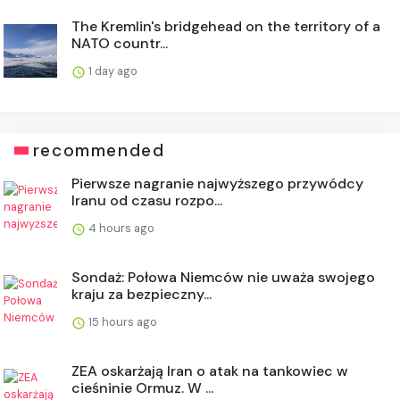
The Kremlin's bridgehead on the territory of a
NATO countr...
1 day ago
recommended
Pierwsze nagranie najwyższego przywódcy
Iranu od czasu rozpo...
4 hours ago
Sondaż: Połowa Niemców nie uważa swojego
kraju za bezpieczny...
15 hours ago
ZEA oskarżają Iran o atak na tankowiec w
cieśninie Ormuz. W ...