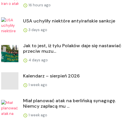
16 hours ago
USA uchyliły niektóre antyirańskie sankcje
3 days ago
Jak to jest, iż tylu Polaków daje się nastawiać
przeciw muzu...
4 days ago
Kalendarz – sierpień 2026
1 week ago
Miał planować atak na berlińską synagogę.
Niemcy zapłacą mu ...
1 week ago