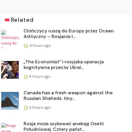
Related
Chińczycy ruszą do Europy przez Ocean
Arktyczny – Rosjanie l...
4 hours ago
„The Economist” i rosyjska operacja
kognitywna przeciw Ukrai...
6 hours ago
Canada has a fresh weapon against the
Russian Shaheds. tiny...
6 hours ago
Rosja może szykować aneksję Osetii
Południowej. Cztery państ...