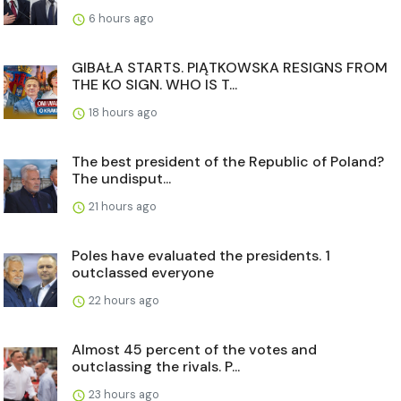
6 hours ago
GIBAŁA STARTS. PIĄTKOWSKA RESIGNS FROM
THE KO SIGN. WHO IS T...
18 hours ago
The best president of the Republic of Poland?
The undisput...
21 hours ago
Poles have evaluated the presidents. 1
outclassed everyone
22 hours ago
Almost 45 percent of the votes and
outclassing the rivals. P...
23 hours ago