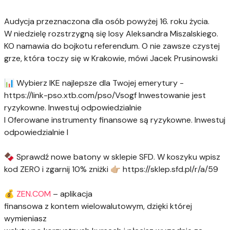
Audycja przeznaczona dla osób powyżej 16. roku życia.
W niedzielę rozstrzygną się losy Aleksandra Miszalskiego.
KO namawia do bojkotu referendum. O nie zawsze czystej
grze, która toczy się w Krakowie, mówi Jacek Prusinowski
📊 Wybierz IKE najlepsze dla Twojej emerytury -
https://link-pso.xtb.com/pso/Vsogf Inwestowanie jest
ryzykowne. Inwestuj odpowiedzialnie
I Oferowane instrumenty finansowe są ryzykowne. Inwestuj
odpowiedzialnie I
🍫 Sprawdź nowe batony w sklepie SFD. W koszyku wpisz
kod ZERO i zgarnij 10% zniżki 👉🏼 https://sklep.sfd.pl/r/a/59
💰
ZEN.COM
– aplikacja
finansowa z kontem wielowalutowym, dzięki której
wymieniasz