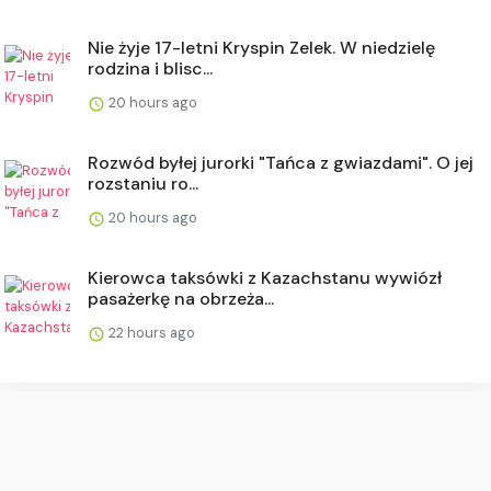
Nie żyje 17-letni Kryspin Zelek. W niedzielę
rodzina i blisc...
20 hours ago
Rozwód byłej jurorki "Tańca z gwiazdami". O jej
rozstaniu ro...
20 hours ago
Kierowca taksówki z Kazachstanu wywiózł
pasażerkę na obrzeża...
22 hours ago