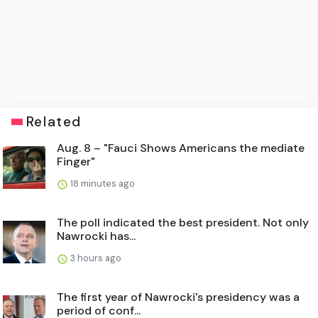
Related
Aug. 8 – "Fauci Shows Americans the mediate
Finger"
18 minutes ago
The poll indicated the best president. Not only
Nawrocki has...
3 hours ago
The first year of Nawrocki's presidency was a
period of conf...