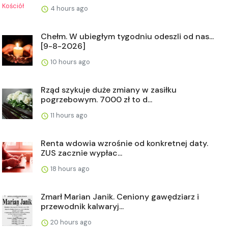
4 hours ago
Chełm. W ubiegłym tygodniu odeszli od nas...
[9-8-2026]
10 hours ago
Rząd szykuje duże zmiany w zasiłku
pogrzebowym. 7000 zł to d...
11 hours ago
Renta wdowia wzrośnie od konkretnej daty.
ZUS zacznie wypłac...
18 hours ago
Zmarł Marian Janik. Ceniony gawędziarz i
przewodnik kalwaryj...
20 hours ago