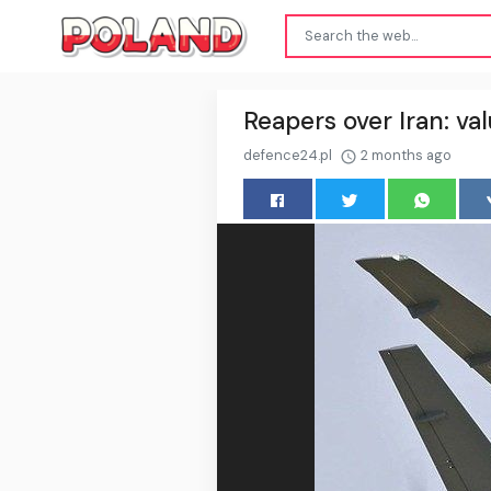
Reapers over Iran: va
defence24.pl
2 months ago