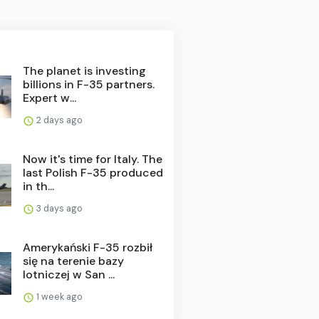
The planet is investing
billions in F-35 partners.
Expert w...
2 days ago
Now it's time for Italy. The
last Polish F-35 produced
in th...
3 days ago
Amerykański F-35 rozbił
się na terenie bazy
lotniczej w San ...
1 week ago