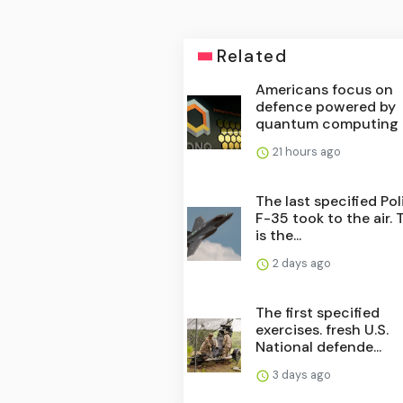
Related
Americans focus on
defence powered by
quantum computing
21 hours ago
The last specified Pol
F-35 took to the air. 
is the...
2 days ago
The first specified
exercises. fresh U.S.
National defende...
3 days ago