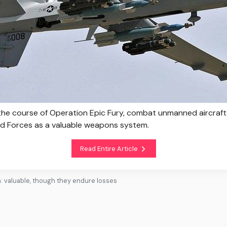
 the course of Operation Epic Fury, combat unmanned aircraf
ed Forces as a valuable weapons system.
Read Entire Article
n: valuable, though they endure losses