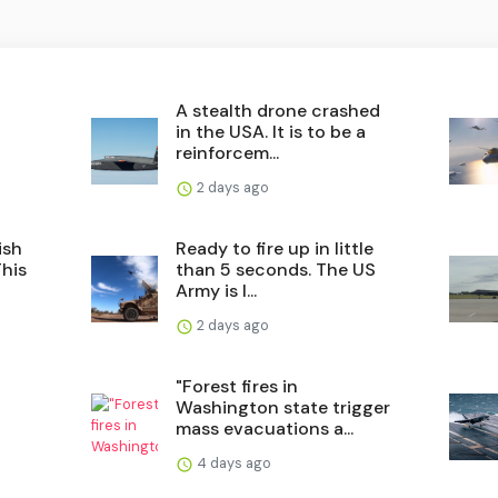
A stealth drone crashed
in the USA. It is to be a
reinforcem...
2 days ago
ish
Ready to fire up in little
This
than 5 seconds. The US
Army is l...
2 days ago
"Forest fires in
Washington state trigger
mass evacuations a...
4 days ago