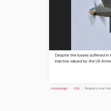
Despite the losses suffered in
inactive valued by the US Arm
Homepage
USA
Reapers over Ira