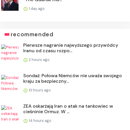
1 day ago
recommended
Pierwsze nagranie najwyższego przywódcy
Iranu od czasu rozpo...
2 hours ago
Sondaż: Połowa Niemców nie uważa swojego
kraju za bezpieczny...
13 hours ago
ZEA oskarżają Iran o atak na tankowiec w
cieśninie Ormuz. W ...
14 hours ago