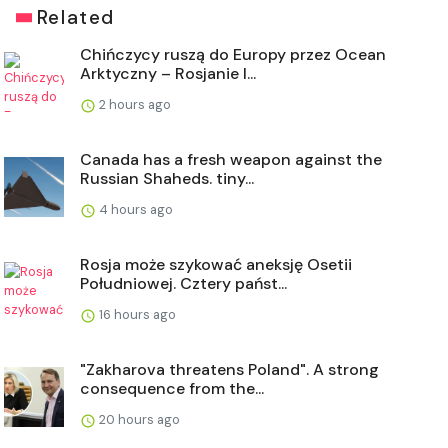
Related
Chińczycy ruszą do Europy przez Ocean
Arktyczny – Rosjanie l...
2 hours ago
Canada has a fresh weapon against the
Russian Shaheds. tiny...
4 hours ago
Rosja może szykować aneksję Osetii
Południowej. Cztery państ...
16 hours ago
"Zakharova threatens Poland". A strong
consequence from the...
20 hours ago