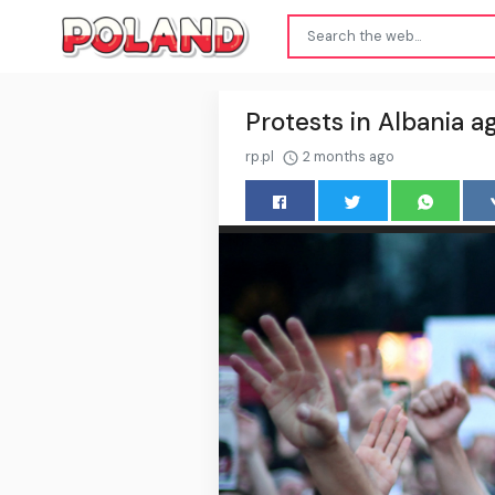
Protests in Albania a
rp.pl
2 months ago