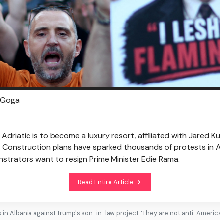
n Goga
Adriatic is to become a luxury resort, affiliated with Jared K
. Construction plans have sparked thousands of protests in A
strators want to resign Prime Minister Edie Rama.
Read Entire Article
 in Albania against Trump's son-in-law project. ‘They are not anti-Americ