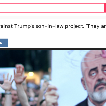
gainst Trump's son-in-law project. ‘They a