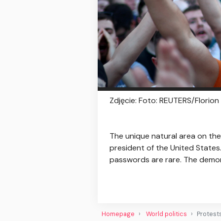
Zdjęcie: Foto: REUTERS/Florio
The unique natural area on the 
president of the United States
passwords are rare. The demon
Homepage
World politics
Protests