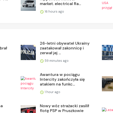
market. electrical Ra...
16 hours ago
26-letni obywatel Ukrainy
brał
zaatakował zakonnicę i
zerwał jej ...
59 minutes ago
Awantura w pociągu
Intercity zakończyła się
atakiem na funkc...
1 hour ago
na
Nowy wóz strażacki zasilił
flotę PSP w Pruszkowie