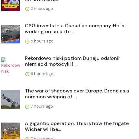
2 hours ago
CSG invests in a Canadian company. He is
working on an anti-...
5 hours ago
Rekordowo niski poziom Dunaju odsłonił
niemiecki motocykl i ...
6 hours ago
The war of shadows over Europe. Drone as a
common weapon of ...
7 hours ago
A gigantic operation. This is how the frigate
Wicher will be...
7 hours ago