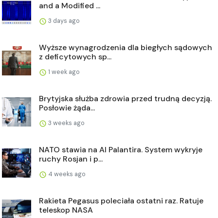
and a Modified ...
3 days ago
Wyższe wynagrodzenia dla biegłych sądowych
z deficytowych sp...
1 week ago
Brytyjska służba zdrowia przed trudną decyzją.
Posłowie żąda...
3 weeks ago
NATO stawia na AI Palantira. System wykryje
ruchy Rosjan i p...
4 weeks ago
Rakieta Pegasus poleciała ostatni raz. Ratuje
teleskop NASA