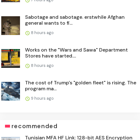
Sabotage and sabotage. erstwhile Afghan
general wants to fi...
8 hours ago
Works on the "Wars and Sawa" Department
Stores have started....
8 hours ago
The cost of Trump's "golden fleet" is rising. The
program ma...
9 hours ago
recommended
Tunisian MFA HF Link: 128-bit AES Encryption