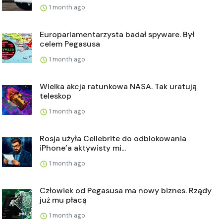
1 month ago
Europarlamentarzysta badał spyware. Był
celem Pegasusa
1 month ago
Wielka akcja ratunkowa NASA. Tak uratują
teleskop
1 month ago
Rosja użyła Cellebrite do odblokowania
iPhone’a aktywisty mi...
1 month ago
Człowiek od Pegasusa ma nowy biznes. Rządy
już mu płacą
1 month ago